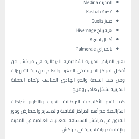
المدينة Medina
قصبة Kasbah
جيليز Gueliz
هيفرناج Hivernage
أكدال Agdal
بالميراي Palmeraie
تعتبر المراكز التدريبية للأكاديمية البريطانية في مراكش من
أفضل المراكز التدريبية في المغرب والعالم من حيث التجهيزات
ومن حيث السعة والجو الهادئ المناسب لإتمام العملية
التدريبية بشكل هادئ ومريح.
كما تقيم الأكاديمية البريطانية للتدريب والتطوير شراكات
استراتيجية مع أهم المراكز الثقافية والمسارح والمعارض ودور
الفنون في مراكش لاستضافة الفعاليات العالمية في المدينة
ولإقامة دورات تدريبية في مراكش.