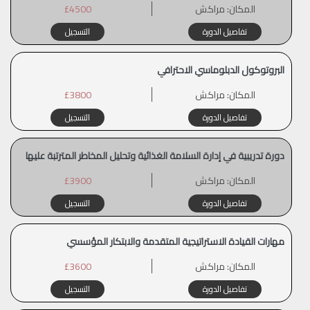
المكان:
مراكش
£4500
تفاصيل الدورة
التسجيل
البروتوكول الدبلوماسي الاحترافي
المكان:
مراكش
£3800
تفاصيل الدورة
التسجيل
دورة تدريبية في إدارة السلامة الغذائية وتحليل المخاطر المترتبة عليها
المكان:
مراكش
£3900
تفاصيل الدورة
التسجيل
مهارات القيادة الاستراتيجية المتقدمة والابتكار المؤسسي
المكان:
مراكش
£3600
تفاصيل الدورة
التسجيل