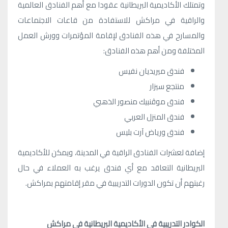
وتمتلك الأكاديمية البريطانية عقودا مع أهم الفنادق العالمية
والراقية في مراكش للاستفادة من قاعات الاجتماعات
والمسارح في هذه الفنادق لإقامة المؤتمرات وورش العمل
المختلفة ومن أهم هذه الفنادق:
فندق ميريديان نفيس
منتجع سيزار
فندق موڤنبيك منصور الذهبي
فندق المنزل العربي
فندق ورياض آرت بليس
إضافة لعشرات الفنادق الراقية في المدينة، ويمكن للأكاديمية
البريطانية التعاقد مع أي فندق يرغب به العملاء في حال
رغبتهم أن تكون الدورات التدريبية في مقر إقامتهم بمراكش.
الكوادر التدريبية في الأكاديمية البريطانية في مراكش