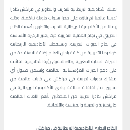
تمتلك الأكاديمية البريطانية للتدريب والتطوير في مراكش كادرا
تدريبيا عالميا تم بناؤه على مدرا سنوات طويلة تراكمية، وذلك
إيمانا من الأكاديمية البريطانية للتدريب والتطوير بأهمية الكادر
التدريبي في نجاح العملية التدريبية حيث يعتبر الركيزة الأساسية
في نجاح الدروات التدريبية، وتستقطب الأكاديمية البريطانية
كوادرها التدريبية من كافة بلدان العالم إضافة للاستفادة من
الخبرات المحلية المغربية وذلك لتحقيق رؤية الأكاديمية القائمة
على دمج الخبرات المؤسساتية العالمية ولتضمن حصول أي
مشترك بدورات تدريبية في مراكش على خبرات عالمية من
مدربين من ثقافات مختلفة، ولدى الأكاديمية البريطانية في
مراكش كادرا تدريبيا من المتحدثين بأهم اللغات العالمية
كالإنجليزية والعربية والفرنسية والألمانية.
الكادر الإداري للأكاديمية البريطانية في مراكش