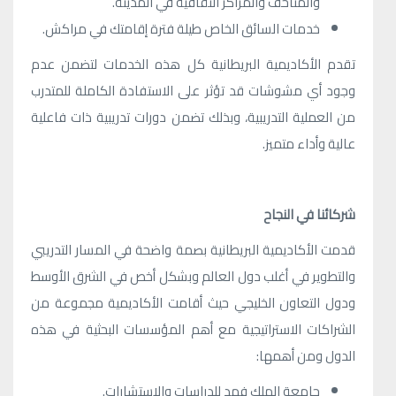
والمتاحف والمراكز الثقافية في المدينة.
خدمات السائق الخاص طيلة فترة إقامتك في مراكش.
تقدم الأكاديمية البريطانية كل هذه الخدمات لتضمن عدم
وجود أي مشوشات قد تؤثر على الاستفادة الكاملة للمتدرب
من العملية التدريبية، وبذلك تضمن دورات تدريبية ذات فاعلية
عالية وأداء متميز.
شركائنا في النجاح
قدمت الأكاديمية البريطانية بصمة واضحة في المسار التدريبي
والتطوير في أغلب دول العالم وبشكل أخص في الشرق الأوسط
ودول التعاون الخليجي حيث أقامت الأكاديمية مجموعة من
الشراكات الاستراتيجية مع أهم المؤسسات البحثية في هذه
الدول ومن أهمها:
جامعة الملك فهد للدراسات والاستشارات.