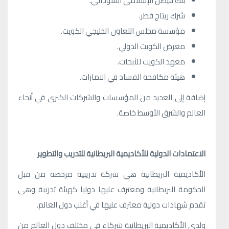
بنك فيصل الإسلامي السوداني.
شرك ريتاج قطر.
مؤسسة مجلس التعاون الخليجي الكويت.
معرض الكويت الدولي.
معهد الكويت للأبحاث.
هيئة مكافحة الفساد في الامارات.
إضافة إلى العديد من المؤسسات والشركات الكبرى في أنحاء
العالم والشرق الأوسط خاصة.
الاعتمادات الدولية للأكاديمية البريطانية للتدريب والتطوير
الأكاديمية البريطانية هي شركة تدريبية مرخصة من قبل
الحكومة البريطانية ومعترف عليها دوليا كهيئة تدريبة وهي
تقدم شهادات دولية معترف عليها في أغلب دول العالم.
ولدى الأكاديمية البريطانية شركاء في مختلف دول العالم من