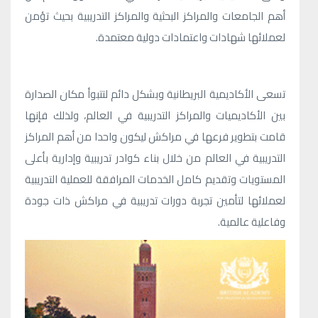
أهم الجامعات والمراكز البحثية والمراكز التدريبية بحيث تؤمن
لعملائها شهادات واعتمادات دولية معتمدة.
تسعى الأكاديمية البريطانية وبشكل دائم لتتبوأ مكان الصدارة
بين الأكاديميات والمراكز التدريبية في العالم، ولذلك فإنها
قامت بتطوير فرعها في مراكش ليكون واحدا من أهم المراكز
التدريبية في العالم من خلال بناء كوادر تدريبية وإدارية بأعلى
المستويات وتقديم كامل الخدمات المرافقة للعملية التدريبية
لعملائها لتأمين تجربة دورات تدريبية في مراكش ذات جودة
وفاعلية عالمية.