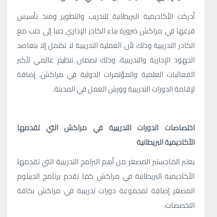
أدركت الأكاديمية البريطانية للتدريب والتطوير ومنذ تأسيس
فرعها في مراكش ضرورة بناء الكادر الإداري جنبا إلى جنب مع
الكادر التدريبية وذلك لأن العملية التدريبية لا تكتمل إلا بتعاضد
الجهود الإدارية والتدريبية، وذلك لضمان تنظيم عالمي لأكبر
الفعاليات العلمية والمؤتمرات الدولية في مراكش، إضافة
لإقامة الدورات التدريبية وورش العمل في المدينة.
اختصاصات الدورات التدريبية في مراكش التي تقدمها
الأكاديمية البريطانية
يعتبر الماجستير المصغر من أهم البرامج التدريبية التي تقدمها
الأكاديمية البريطانية في مراكش كما تقدم برنامج الديبلوم
المصغر إضافة لمجموعة دورات تدريبية في مراكش بكافة
التخصصات.