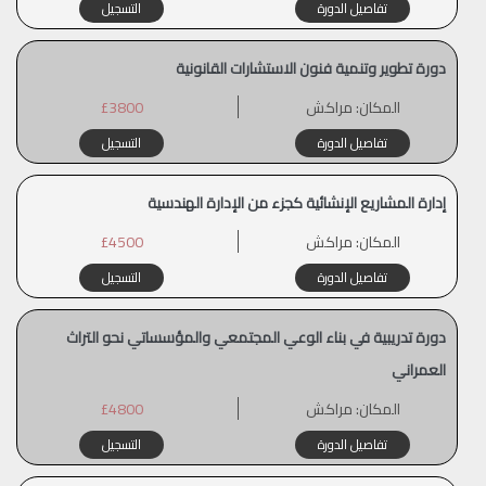
تفاصيل الدورة
التسجيل
دورة تطوير وتنمية فنون الاستشارات القانونية
المكان:
مراكش
£3800
تفاصيل الدورة
التسجيل
إدارة المشاريع الإنشائية كجزء من الإدارة الهندسية
المكان:
مراكش
£4500
تفاصيل الدورة
التسجيل
دورة تدريبية في بناء الوعي المجتمعي والمؤسساتي نحو التراث
العمراني
المكان:
مراكش
£4800
تفاصيل الدورة
التسجيل