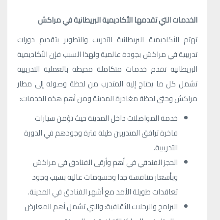
الخدمات التي تقدمها الأكاديمية البريطانية في مراكش
تهتم الأكاديمية البريطانية للتدريب والتطوير بتقديم دورات
تدريبية في مراكش بجودة عالمية ولهذا السبب فإن الأكاديمية
البريطانية تقدم خدمات متكاملة محيطة بالعملية التدريبية
تشمل كل ما يحتاج إليه المتدرب من لحظة وصوله إلى مطار
مراكش وحتى لحظة مغادرة المدينة ومن أهم هذه الخدمات:
خدمة المواصلات داخل المدينة حيث تؤمن سيارات
فاخرة ترافق المتدربين طيلة فترة وجودهم في الدورة
التدريبية.
الحجز الفندقي في أهم وأرقى الفنادق في مراكش
وبأسعار منافسة جدا وحسومات عالية بسبب وجود
تعاقدات طويلة الأمد مع أشهر الفنادق في المدينة.
البرامج والرحلات الثقافية: والتي تشمل أهم المعارض