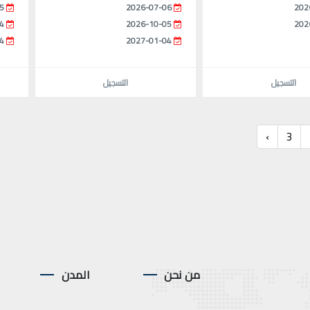
5
2026-07-06
202
4
2026-10-05
202
4
2027-01-04
التسجيل
التسجيل
›
3
من نحن
المدن