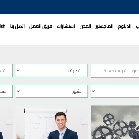
ب
الدبلوم
الماجستير
المدن
استشارات
فريق العمل
اتصل بنا
ish