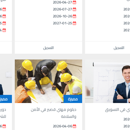
2026-04-27
6
2026-07-27
202
6
2026-10-26
202
5
2027-01-25
202
4
202
التسجيل
التسجيل
مميزة
مميز
يبي في التسويق
دبلوم مهني قصير في الأمن
دورة
والسلامة
للشر
202
6
2026-04-06
202