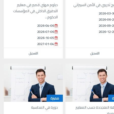
مج تدريبي في الأمن السيبراني
دبلوم مهني قصير في معايير
التدقيق الداخلي في المؤسسات
2026-03-3
الحكوم...
2026-06-2
2026-04-06
2026-09-2
2026-07-06
2026-12-2
2026-10-05
2027-01-04
التسجيل
التسجيل
ة
مميزة
قة المتجددة حسب المعايير
دورة في المحاسبة
روبية