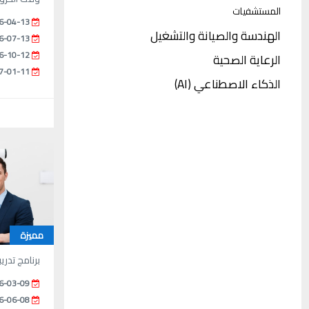
المستشفيات
6-04-13
الهندسة والصيانة والتشغيل
6-07-13
6-10-12
الرعاية الصحية
7-01-11
الذكاء الاصطناعي (AI)
مميزة
برنامج تدر
6-03-09
6-06-08