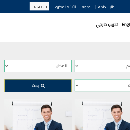
|
|
طلبات خاصة
المدونة
الأسئلة المتكررة
ENGLISH
Engl
تدريب خارجي
بحث