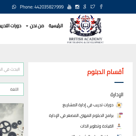
Phone: 442035827999
الرئيسية
من نحن
دورات التدري
أقسام الدبلوم
الإدارة
دورات تدريب في إدارة المشاريع
برامج الدبلوم المهني المصغر في الإدارة
القيادة وتطوير الذات