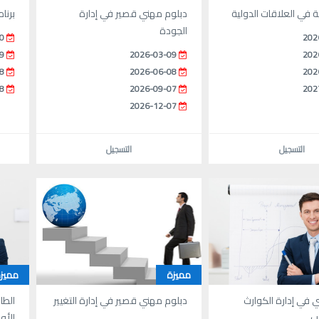
ة في العلاقات الدولية
دبلوم مهني قصير في إدارة
برنا
الجودة
0
202
9
2026-03-09
202
8
2026-06-08
202
8
2026-09-07
202
2026-12-07
التسجيل
التسجيل
مميزة
مميز
 في إدارة الكوارث
دبلوم مهني قصير في إدارة التغيير
الطا
ب
الأو