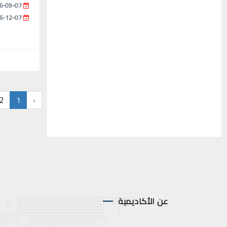
6-09-07
6-12-07
2
1
‹
عن الأكاديمية