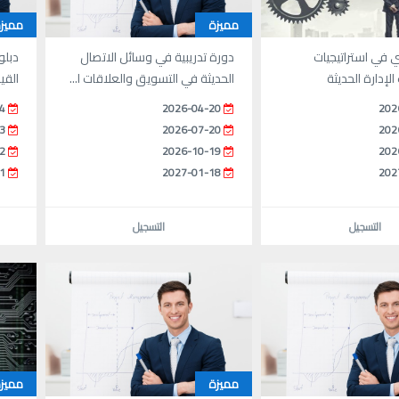
مميزة
مميز
 في استراتيجيات
دورة تدريبية في وسائل الاتصال
دبلو
لإدارة الحديثة
الحديثة في التسويق والعلاقات ا...
القي
4
2026-04-20
202
3
2026-07-20
202
2
2026-10-19
202
1
2027-01-18
202
التسجيل
التسجيل
مميزة
مميز