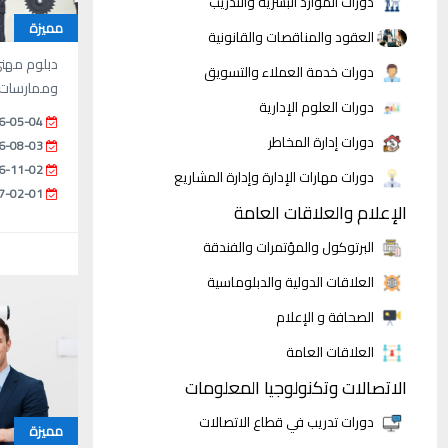
دورات الموارد البشرية والتدريب
مميزة
العقود والمناقصات والقانونية
دبلوم مهني
دورات خدمة العملاء والتسويق
وممارسات ا
دورات العلوم الإدارية
6-05-04
دورات إدارة المخاطر
6-08-03
6-11-02
دورات مهارات الإدارة وإدارة المشاريع
7-02-01
الإعلام والعلاقات العامة
البرتوكول والمؤتمرات والفندقة
العلاقات الدولية والدبلوماسية
الصحافة و الإعلام
العلاقات العامة
الاتصالات وتكنولوجيا المعلومات
دورات تدريب في قطاع الاتصالات
مميزة