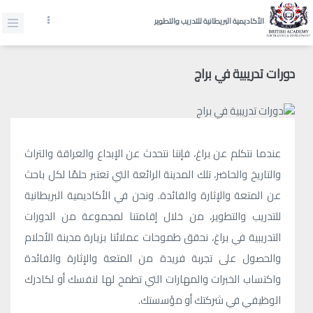
الأكاديمية البريطانية للتدريب والتطوير
دورات تدريبية في براج
عندما نتكلم عن براغ، فإننا نتحدث عن الإبداع والعراقة والتراث
والتاريخ والحاضر، تلك المدينة الرائعة التي تعتبر حلمًا لكل باحث
عن المتعة والإثارة والفائدة. ونحن في الأكاديمية البريطانية
للتدريب والتطوير، من خلال إقامتنا لمجموعة من الدورات
التدريبية في براغ، نحقق طموحات عملائنا بزيارة مدينة الأحلام
والحصول على تجربة فريدة من المتعة والإثارة والفائدة
واكتساب الخبرات والمهارات التي تطمح لها لنفسك أو لكادرك
الوظيفي في شركتك أو مؤسستك.