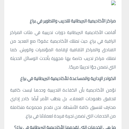
مراكز الأكاديمية البريطانية للتدريب والتطوير في براغ
أقامت الأكاديمية البريطانية دورات تدريبية في مئات المراكز
الراقية في براغ، حيث تمتلك الأكاديمية عقودًا مع العديد من
الفنادق والمراكز الثقافية لإقامة المؤتمرات والورش. كما
تمتلك مراكز تدريب خاصة بها مجهزة بأحدث الوسائل الحديثة
التي تضمن جوًا تدريبيًا مريحًا.
الكوادر الإدارية والمساعدة للأكاديمية البريطانية في براغ
تؤمن الأكاديمية بأن الكفاءة التدريبية وحدها ليست كافية
لتحقيق طموحات العملاء، بل يتطلب الأمر أيضًا كادر إداري
محترف لتنسيق كافة الأنشطة. نحن نقدم مجموعة متكاملة
من الخدمات التي تضمن تجربة فريدة لعملائنا في براغ.
ما هي الخدمات التي تقدمها الأكاديمية البريطانية في براغ؟