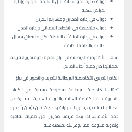
دورات صحية للمؤسسات، مثل السلامة المهنية وإدارة
المراكز الصحية.
دورات في إدارة المخازن ومشاريع التخزين.
دورات متخصصة في التخطيط العمراني وإدارة المدن.
دورات في إدارة المنشآت النفطية وكل ما يتعلق بمجال
الطاقة والطاقة النظيفة.
تسعى الأكاديمية البريطانية في براغ لتقديم تجربة تدريبية فريدة
لعملائها من جميع أنحاء العالم.
الكادر التدريبي للأكاديمية البريطانية للتدريب والتطوير في براغ
تمتلك الأكاديمية البريطانية مجموعة متميزة من الكوادر
التدريبية ذات الكفاءة العالية والخبرات العملية، مما يضمن
لعملائها نقلة نوعية في المهارات والخبرات. نحن نؤمن بأهمية
دمج الثقافات، لذا يضم فريقنا مدربين من خلفيات ثقافية
ولغوية متنوعة، مما يوفر بيئة تعليمية غنية.