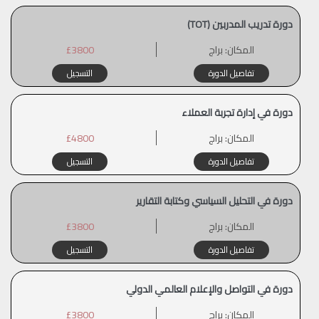
دورة تدريب المدربين (TOT)
المكان:
براج
£3800
تفاصيل الدورة
التسجيل
دورة في إدارة تجربة العملاء
المكان:
براج
£4800
تفاصيل الدورة
التسجيل
دورة في التحليل السياسي وكتابة التقارير
المكان:
براج
£3800
تفاصيل الدورة
التسجيل
دورة في التواصل والإعلام العالمي الدولي
المكان:
براج
£3800