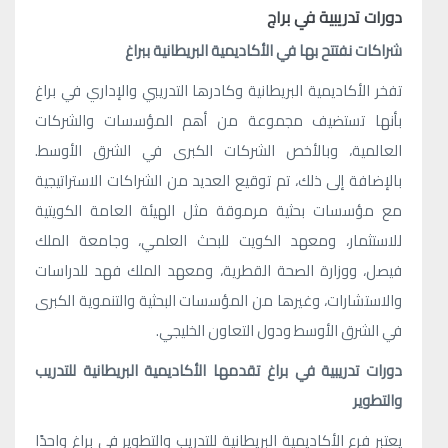
دورات تدريبية في براج
شراكات نفتتح بها في الأكاديمية البريطانية ببراغ
تفخر الأكاديمية البريطانية وكادرها التدريبي والإداري في براغ
بأنها تستضيف مجموعة من أهم المؤسسات والشركات
العالمية، وبالأخص الشركات الكبرى في الشرق الأوسط.
بالإضافة إلى ذلك، تم توقيع العديد من الشراكات الاستراتيجية
مع مؤسسات بحثية مرموقة مثل الهيئة العامة الكويتية
للاستثمار، ومعهد الكويت للبحث العلمي، وجامعة الملك
فيصل، ووزارة الصحة القطرية، ومعهد الملك فهد للدراسات
والاستشارات، وغيرها من المؤسسات البحثية والتنموية الكبرى
في الشرق الأوسط ودول التعاون الخليجي.
دورات تدريبية في براغ تقدمها الأكاديمية البريطانية للتدريب
والتطوير
يعتبر فرع الأكاديمية البريطانية للتدريب والتطوير في براغ واحدًا