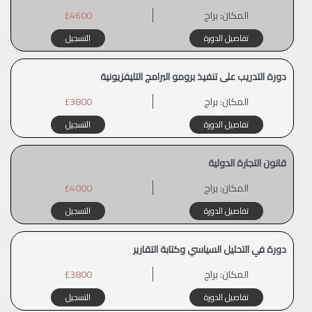
المكان:
براج
£4600
تفاصيل الدورة
التسجيل
دورة التدريب على تنفيذ برومو البرامج التليفزيونية
المكان:
براج
£3800
تفاصيل الدورة
التسجيل
قانون التجارة الدولية
المكان:
براج
£4000
تفاصيل الدورة
التسجيل
دورة في التحليل السياسي وكتابة التقارير
المكان:
براج
£3800
تفاصيل الدورة
التسجيل