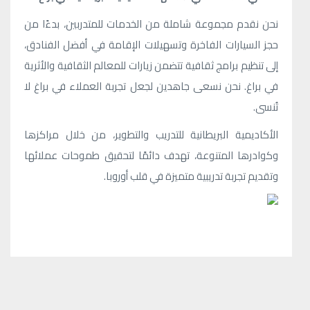
نحن نقدم مجموعة شاملة من الخدمات للمتدربين، بدءًا من
حجز السيارات الفاخرة وتسهيلات الإقامة في أفضل الفنادق،
إلى تنظيم برامج ثقافية تتضمن زيارات للمعالم الثقافية والأثرية
في براغ. نحن نسعى جاهدين لجعل تجربة العملاء في براغ لا
تُنسى.
الأكاديمية البريطانية للتدريب والتطوير، من خلال مراكزها
وكوادرها المتنوعة، تهدف دائمًا لتحقيق طموحات عملائها
وتقديم تجربة تدريبية متميزة في قلب أوروبا.