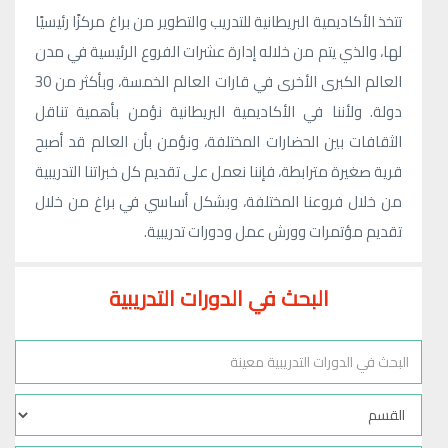
تتخذ الأكاديمية البريطانية للتدريب والتطوير من براغ مركزًا رئيسيًا
لها، والذي يتم من خلاله إدارة عشرات الفروع الرئيسية في مدن
العالم الكبرى الأخرى في قارات العالم الخمسة، وبأكثر من 30
دولة. ولأننا في الأكاديمية البريطانية نؤمن بأهمية تناقل
الثقافات بين الحضارات المختلفة، ونؤمن بأن العالم قد أصبح
قرية صغيرة مترابطة، فإننا نعمل على تقديم كل خبراتنا التدريبية
من خلال فروعنا المختلفة، وبشكل أساسي في براغ من خلال
تقديم مؤتمرات وورش عمل ودورات تدريبية.
البحث في الدورات التدريبية