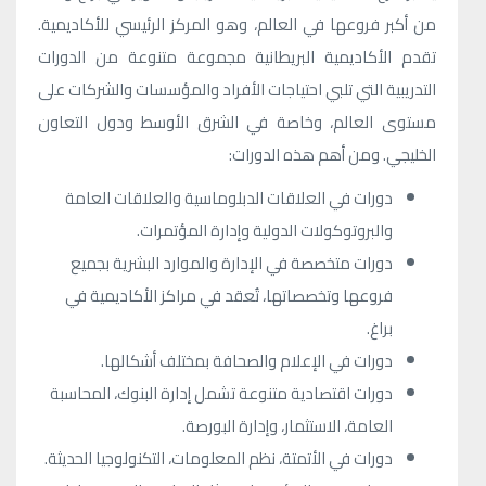
من أكبر فروعها في العالم، وهو المركز الرئيسي للأكاديمية.
تقدم الأكاديمية البريطانية مجموعة متنوعة من الدورات
التدريبية التي تلبي احتياجات الأفراد والمؤسسات والشركات على
مستوى العالم، وخاصة في الشرق الأوسط ودول التعاون
الخليجي. ومن أهم هذه الدورات:
دورات في العلاقات الدبلوماسية والعلاقات العامة
والبروتوكولات الدولية وإدارة المؤتمرات.
دورات متخصصة في الإدارة والموارد البشرية بجميع
فروعها وتخصصاتها، تُعقد في مراكز الأكاديمية في
براغ.
دورات في الإعلام والصحافة بمختلف أشكالها.
دورات اقتصادية متنوعة تشمل إدارة البنوك، المحاسبة
العامة، الاستثمار، وإدارة البورصة.
دورات في الأتمتة، نظم المعلومات، التكنولوجيا الحديثة.