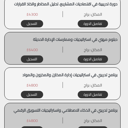
دورة تدريبية في اقتصاديات المشاريع، تحليل المخاطر واتخاذ القرارات
المكان:
براج
£4300
تفاصيل الدورة
التسجيل
دبلوم مهني في استراتيجيات وممارسات الإدارة الحديثة
المكان:
براج
£6400
تفاصيل الدورة
التسجيل
برنامج تدريبي في استراتيجيات إدارة المخازن والمخزون والمواد
المكان:
براج
£4800
تفاصيل الدورة
التسجيل
برنامج تدريبي في الذكاء الاصطناعي واستراتيجيات التسويق الرقمي
المكان:
براج
£4800