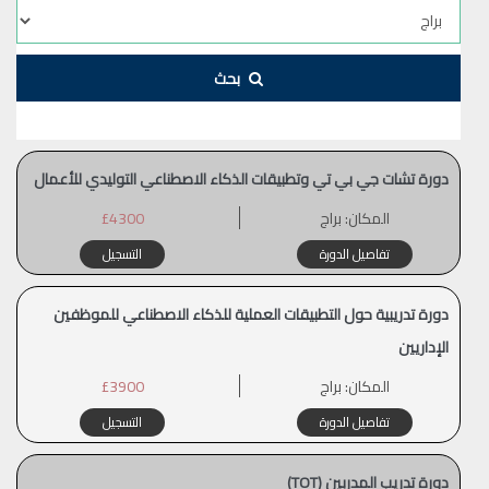
بحث
دورة تشات جي بي تي وتطبيقات الذكاء الاصطناعي التوليدي للأعمال
المكان:
براج
£4300
تفاصيل الدورة
التسجيل
دورة تدريبية حول التطبيقات العملية للذكاء الاصطناعي للموظفين
الإداريين
المكان:
براج
£3900
تفاصيل الدورة
التسجيل
دورة تدريب المدربين (TOT)