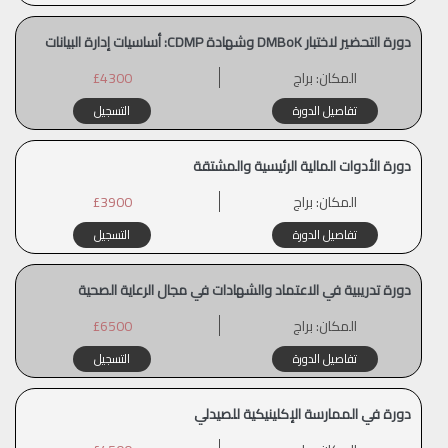
دورة التحضير لاختبار DMBoK وشهادة CDMP: أساسيات إدارة البيانات
المكان:
براج
£4300
تفاصيل الدورة
التسجيل
دورة الأدوات المالية الرئيسية والمشتقة
المكان:
براج
£3900
تفاصيل الدورة
التسجيل
دورة تدريبية في الاعتماد والشهادات في مجال الرعاية الصحية
المكان:
براج
£6500
تفاصيل الدورة
التسجيل
دورة في الممارسة الإكلينيكية للصيدلي