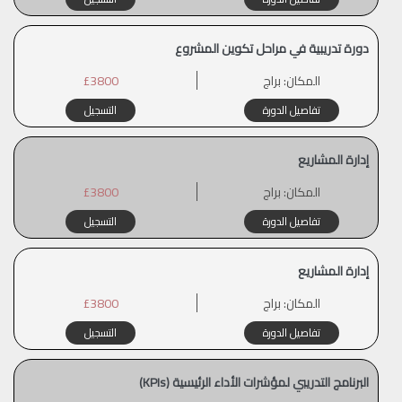
دورة تدريبية في مراحل تكوين المشروع
المكان:
براج
£3800
تفاصيل الدورة
التسجيل
إدارة المشاريع
المكان:
براج
£3800
تفاصيل الدورة
التسجيل
إدارة المشاريع
المكان:
براج
£3800
تفاصيل الدورة
التسجيل
البرنامج التدريبي لمؤشرات الأداء الرئيسية (KPIs)