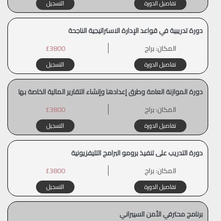
تفاصيل الدورة
التسجيل
دورة تدريبية في قواعد الإدارة الاستراتيجية الناجحة
المكان:
براج
£3800
تفاصيل الدورة
التسجيل
دورة الموازنة العامة وطرق إعدادها وإنشاء التقارير المالية الخاصة بها
المكان:
براج
£3800
تفاصيل الدورة
التسجيل
دورة التدريب على تنفيذ برومو البرامج التليفزيونية
المكان:
براج
£3800
تفاصيل الدورة
التسجيل
برنامج محترفي الأمن السيبراني