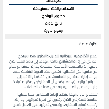
نظرة عامة
الأهداف والفئة المستهدفة
محتوى البرنامج
تاريخ الدورة
رسوم الدورة
نظرة عامة
تقدم
الأكاديمية البريطانية للتدريب والتطوير
هذا البرنامج
التدريبي في
إدارة المشاريع
، والذي يهدف إلى تزويد المشاركين
بالمهارات والمعرفة الأساسية المطلوبة لإدارة المشاريع بنجاح
من بدايتها حتى اكتمالها. تغطي هذه الدورة الشاملة جميع
جوانب إدارة المشاريع الأساسية، من التخطيط والتنفيذ إلى
المراقبة والإغلاق، مما يضمن أن المشاركين يمكنهم قيادة
والإشراف على المشاريع بثقة في مختلف الصناعات.
تستخدم الدورة نهجًا منظمًا لإدارة المشاريع، مما يجعلها
مناسبة للمحترفين الذين يرغبون في تعزيز قدراتهم الإدارية،
وتبسيط تسليم المشاريع، وتحسين قدرتهم على العمل ضمن