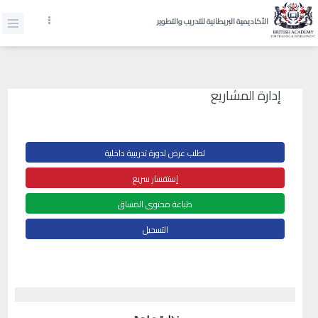
الأكاديمية البريطانية للتدريب والتطوير
إدارة المشاريع
لطلب عرض لدورة تدريبية داخلية
إستفسار سريع
طباعة محتوى المساق
التسجيل