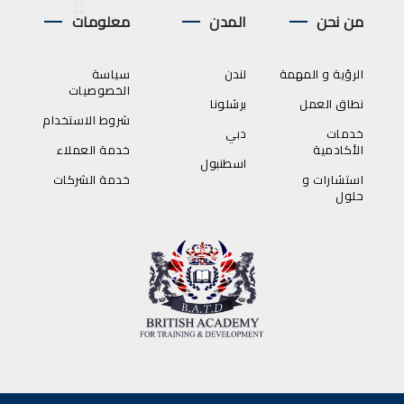
من نحن
المدن
معلومات
الرؤية و المهمة
لندن
سياسة
الخصوصيات
نطاق العمل
برشلونا
شروط الاستخدام
خدمات
دبي
الأكادمية
خدمة العملاء
اسطنبول
استشارات و
خدمة الشركات
حلول