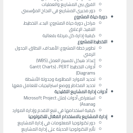
الفرق بين المشاريع والعمليات
دور مديري المشاريع في النجاح المؤسسي
دورة حياة المشروع
مراحل دورة حياة المشروع: البدء، التخطيط،
التنفيذ، الإغلاق
كيفية إدارة كل مرحلة بفعالية
التخطيط للمشروع
تطوير خطة المشروع: الأهداف، النطاق، الجدول
الزمني
إعداد هيكل تقسيم العمل (WBS)
أدوات التخطيط Gantt Charts) ، PERT
Diagrams)
تحديد الموارد المطلوبة وجدولة الأنشطة
تحديد المخاطر ووضع استراتيجيات للتعامل معها
أدوات إدارة المشاريع التقليدية
استعراض أدوات (مثل Microsoft Project
وAsana)
كيفية استخدامها في تتبع التقدم وإدارة الموارد
إدارة المشاريع بالاستخدام الفعّال للتكنولوجيا
دور تكنولوجيا المعلومات في إدارة المشاريع
تأثير التكنولوجيا الحديثة على إدارة المشاريع