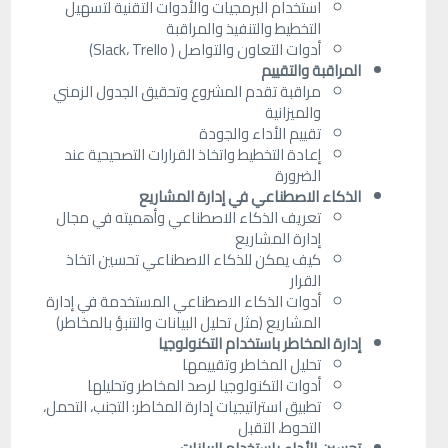
استخدام البرمجيات والأدوات التقنية لتسهيل
التخطيط والتنفيذ والمراقبة
أدوات التعاون والتواصل ( Slack، Trello)
المراقبة والتقييم
مراقبة تقدم المشروع وتحقيق الجدول الزمني
والميزانية
تقييم الأداء والجودة
إعادة التخطيط واتخاذ القرارات التصحيحية عند
الضرورة
الذكاء الاصطناعي في إدارة المشاريع
تعريف الذكاء الاصطناعي وأهميته في مجال
إدارة المشاريع
كيف يمكن للذكاء الاصطناعي تحسين اتخاذ
القرار
أدوات الذكاء الاصطناعي المستخدمة في إدارة
المشاريع (مثل تحليل البيانات والتنبؤ بالمخاطر)
إدارة المخاطر باستخدام التكنولوجيا
تحليل المخاطر وتقييمها
أدوات التكنولوجيا لرصد المخاطر وتحليلها
تطبيق استراتيجيات إدارة المخاطر: التجنب، التحمل،
التحوط، التقبل