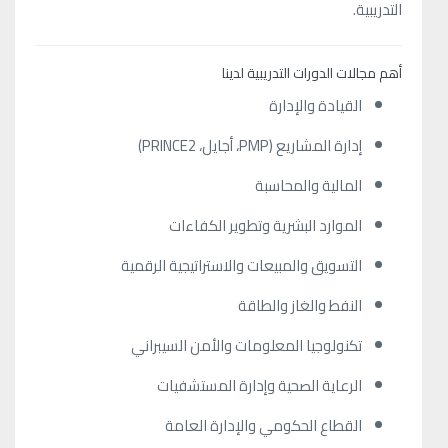
التدريبية.
أهم مجالات الدورات التدريبية لدينا
القيادة والإدارة
إدارة المشاريع (PMP، أجايل، PRINCE2)
المالية والمحاسبة
الموارد البشرية وتطوير الكفاءات
التسويق والمبيعات والاستراتيجية الرقمية
النفط والغاز والطاقة
تكنولوجيا المعلومات والأمن السيبراني
الرعاية الصحية وإدارة المستشفيات
القطاع الحكومي والإدارة العامة