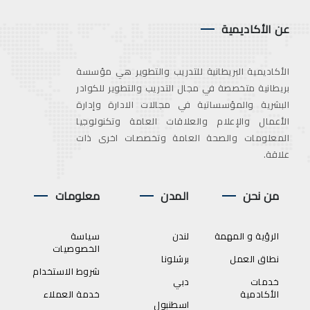
عن الأكاديمية
الأكاديمية البريطانية للتدريب والتطوير هي مؤسسة
بريطانية متخصصة في مجال التدريب والتطوير للكوادر
البشرية والمؤسساتية في مجالات الادارة وإدارة
الأعمال والإعلام والعلاقات العامة وتكنولوجيا
المعلومات والصحة العامة وتخصصات اخرى ذات
علاقة.
من نحن
المدن
معلومات
الرؤية و المهمة
لندن
سياسة
الخصوصيات
نطاق العمل
برشلونا
شروط الاستخدام
خدمات
دبي
الأكادمية
خدمة العملاء
اسطنبول