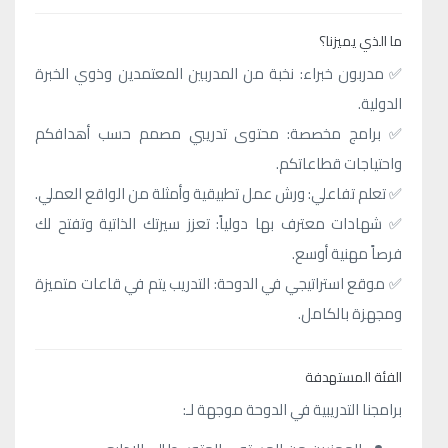
ما الذي يميزنا؟
✅ مدربون خبراء: نخبة من المدربين المعتمدين وذوي الخبرة
الدولية.
✅ برامج مخصصة: محتوى تدريبي مصمم حسب أهدافكم
واحتياجات قطاعاتكم.
✅ تعلم تفاعلي: ورش عمل تطبيقية وأمثلة من الواقع العملي.
✅ شهادات معترف بها دولياً: تعزز سيرتك الذاتية وتفتح لك
فرصاً مهنية أوسع.
✅ موقع استراتيجي في الدوحة: التدريب يتم في قاعات متميزة
ومجهزة بالكامل.
الفئة المستهدفة
برامجنا التدريبية في الدوحة موجهة لـ: