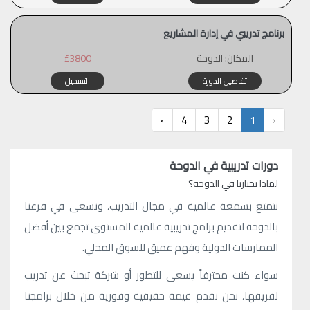
برنامج تدريبي في إدارة المشاريع
المكان:
الدوحة
£3800
تفاصيل الدورة
التسجيل
›
4
3
2
1
‹
دورات تدريبية في الدوحة
لماذا تختارنا في الدوحة؟
نتمتع بسمعة عالمية في مجال التدريب، ونسعى في فرعنا
بالدوحة لتقديم برامج تدريبية عالمية المستوى تجمع بين أفضل
الممارسات الدولية وفهم عميق للسوق المحلي.
سواء كنت محترفاً يسعى للتطور أو شركة تبحث عن تدريب
لفريقها، نحن نقدم قيمة حقيقية وفورية من خلال برامجنا