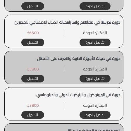
تفاصيل الدورة
التسجيل
دورة تدريبية في مفاهيم واستراتيجيات الذكاء الاصطناعي للمديرين
المكان:
الدوحة
£6500
تفاصيل الدورة
التسجيل
دورة في صيانة الأجهزة الطبية والتعرف على الأعطال
المكان:
الدوحة
£3800
تفاصيل الدورة
التسجيل
دورة في البروتوكول والإتيكيت الدولي والدبلوماسي
المكان:
الدوحة
£3800
تفاصيل الدورة
التسجيل
الحوكمة وإدارة المخاطر والامتثال