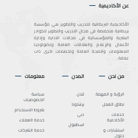
عن الأكاديمية
الأكاديمية البريطانية للتدريب والتطوير هي مؤسسة
بريطانية متخصصة في مجال التدريب والتطوير للكوادر
البشرية والمؤسساتية في مجالات الادارة وإدارة
الأعمال والإعلام والعلاقات العامة وتكنولوجيا
المعلومات والصحة العامة وتخصصات اخرى ذات
علاقة.
من نحن
المدن
معلومات
الرؤية و المهمة
لندن
سياسة
الخصوصيات
نطاق العمل
برشلونا
شروط الاستخدام
خدمات
دبي
الأكادمية
خدمة العملاء
اسطنبول
استشارات و
خدمة الشركات
حلول