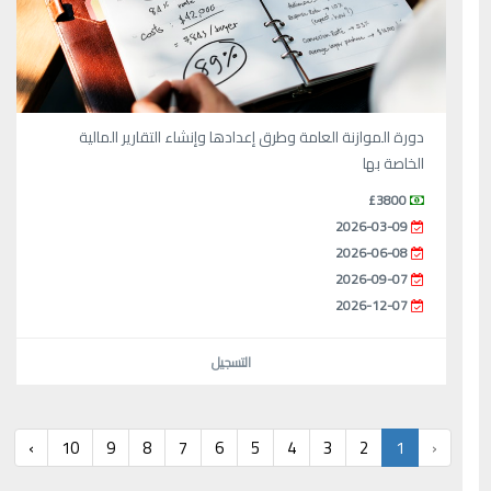
دورة الموازنة العامة وطرق إعدادها وإنشاء التقارير المالية
الخاصة بها
£3800
2026-03-09
2026-06-08
2026-09-07
2026-12-07
التسجيل
›
10
9
8
7
6
5
4
3
2
1
‹