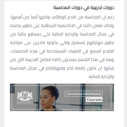
دورات تدريبية في دورات المحاسبة
رغم ان المحاسبة من اقدم الوظائف ولكنها أيضا من أهمها،
ولذلك نعمل دائما في الاكاديمية البريطانية على تطوير برامجنا
في مجال المحاسبة والإدارة المالية لكي يستطيع زبائننا من
تطوير مهاراتهم باستمرار ولكي يكونوا قادرين على مواكبة
التقدم السريع في التقنيات المستخدمة في هذه التخصصات،
وهنا في هذا القسم ستجدون كافة البرامج التدريبية التي من
شانها ان تكون رافعة لكم ولمهاراتكم في مجال المحاسبة
والإدارة المالية.