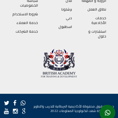
الرؤية و المهمة
لندن
سياسة
الخصوصيات
نطاق العمل
برشلونا
شروط الاستخدام
خدمات
دبي
الأكادمية
خدمة العملاء
اسطنبول
استشارات و
خدمة الشركات
حلول
جميع الحقوق محفوظة للأكاديمية البريطانية للتدريب والتطوير
|
تطوير شركة شفت لتكنولوجيا المعلومات
2022