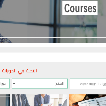
البحث في الدورات ال