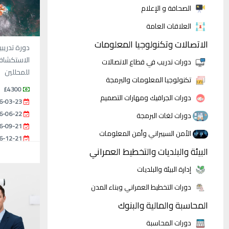
الصحافة و الإعلام
العلاقات العامة
الاتصالات وتكنولوجيا المعلومات
دورة تدريب
الاستكشاف و
دورات تدريب في قطاع الاتصالات
للمحللين
تكنولوجيا المعلومات والبرمجة
£4300
دورات الجرافيك ومهارات التصميم
6-03-23
6-06-22
دورات لغات البرمجة
6-09-21
الأمن السيبراني وأمن المعلومات
6-12-21
البيئة والبلديات والتخطيط العمراني
إدارة البيئة والبلديات
دورات التخطيط العمراني وبناء المدن
المحاسبة والمالية والبنوك
دورات المحاسبة