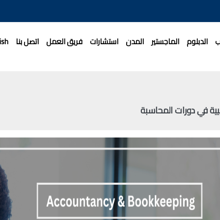
ب
الدبلوم
الماجستير
المدن
استشارات
فريق العمل
اتصل بنا
ish
بية في دورات المحاسبة