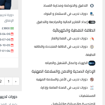
التدقيق والحوكمة ومحاربة الفساد
دورات تدريب في الاستثمار و البنوك
دورة تدريب
الإنفاق
إعداد التقارير المالية والمراجعة والتدقيق
£3800
الطاقة النفطية والكهربائية
6-04-06
دورات تدريب في النفط والغاز
6-07-06
6-10-05
دورات تدريب في الطاقة المتجددة والطاقه
7-01-04
النظيفة.
الكهرباء واعمال التشغيل والصيانه
الإدارة الصحية والامن والسلامة المهنية
دورات تدريب في الأمن والسلامة المهنيه
2
1
‹
دورات تدريب في الصحة العامة وإدارة
المستشفيات
دورات تدريب
الهندسة والصيانة والتشغيل
رغم ان المحا