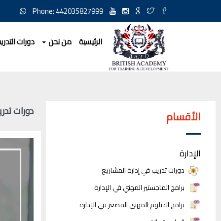
Phone: 442035827999
الرئيسية
من نحن
دورات التدري
دورات تدري
الأقسام
الإدارة
دورات تدريب في إدارة المشاريع
برامج الماجستير المهني في الإدارة
برامج الدبلوم المهني المصغر في الإدارة