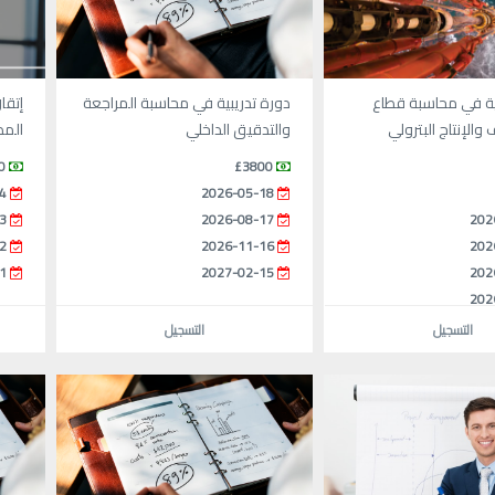
ية في محاسبة قطاع
دورة تدريبية في محاسبة المراجعة
إتقا
الإنتاج البترولي
والتدقيق الداخلي
المد
0
£3800
4
2026-05-18
3
2026-08-17
202
2
2026-11-16
202
1
2027-02-15
202
202
التسجيل
التسجيل