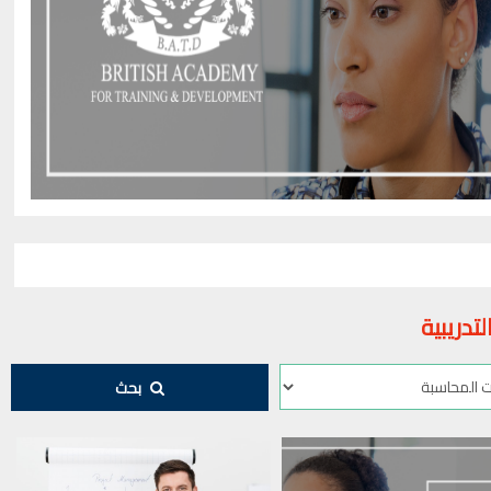
تدريبية
بحث