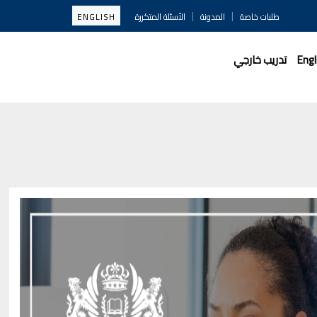
|
|
طلبات خاصة
المدونة
الأسئلة المتكررة
ENGLISH
Engl
تدريب خارجي