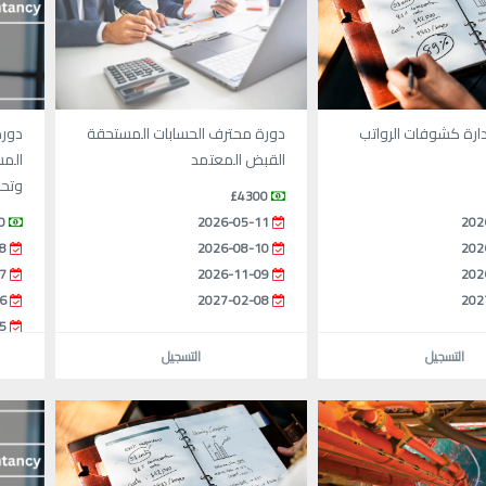
ارة كشوفات الرواتب
دورة محترف الحسابات المستحقة
دورة
القبض المعتمد
المس
وتحق
£4300
0
2026-05-11
202
8
2026-08-10
202
7
2026-11-09
202
6
2027-02-08
202
5
التسجيل
التسجيل