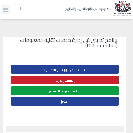
الأكاديمية البريطانية للتدريب والتطوير
برنامج تدريبي في إدارة خدمات تقنية المعلومات
(أساسيات ITIL)
لطلب عرض لدورة تدريبية داخلية
إستفسار سريع
طباعة محتوى المساق
التسجيل