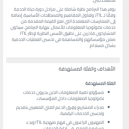
للمستخدمين.
يوفر هذا البرنامج نظرة شاملة على مراحل دورة حياة الخدمة
وفقًا لـ ITIL، وتتناول المفاهيم والمصطلحات الأساسية، إضافة
إلى الممارسات المعتمدة التي تعزز القيمة المقدمة من
خدمات تكنولوجيا المعلومات للأعمال. بنهاية البرنامج، سيكون
المشاركون قادرين على تطبيق الأسس النظرية لإطار ITIL
ضمن مؤسساتهم والمساهمة في تحسين العمليات الخدمية
بشكل مستدام.
الأهداف والفئة المستهدفة
الفئة المستهدفة
مسؤولو تقنية المعلومات الذين يديرون خدمات
تكنولوجيا المعلومات داخل المؤسسات.
مدراء المشاريع وفِرق الدعم الفني المعنيين بتقديم
وتحسين الخدمات الرقمية.
المهنيون الراغبون في فهم منهجية ITIL وبدء
مسارهم المهني في إدارة الخدمات.