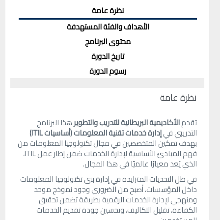
نظرة عامة
الأهداف والفئة المستهدفة
محتوى البرنامج
تاريخ الدورة
رسوم الدورة
نظرة عامة
تقدم
الأكاديمية البريطانية للتدريب والتطوير
هذا البرنامج
التدريبي في
إدارة خدمات تقنية المعلومات (أساسيات ITIL)
بهدف تمكين المتخصصين في مجال تكنولوجيا المعلومات من
فهم المبادئ الأساسية لإدارة الخدمات ضمن إطار عمل ITIL،
الذي يُعد معيارًا عالميًا في هذا المجال.
في ظل التحديات المتزايدة في إدارة بنى تكنولوجيا المعلومات
داخل المؤسسات، أصبح من الضروري وجود نموذج موحد
ومنهجي لإدارة الخدمات الرقمية بطريقة تضمن تحقيق
الكفاءة، تقليل التكاليف، وتحسين جودة تقديم الخدمات