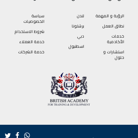
الرؤية و المهمة
لندن
سياسة
الخصوصيات
نطاق العمل
برشلونا
شروط الاستخدام
خدمات
دبي
الأكادمية
خدمة العملاء
اسطنبول
استشارات و
خدمة الشركات
حلول