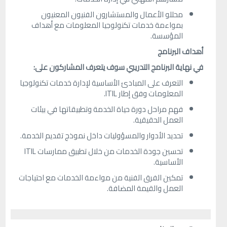
محللو الأعمال والمستشارون الفنيون المعنيون
بمواءمة خدمات تكنولوجيا المعلومات مع أهداف
المؤسسة.
أهداف البرنامج
في نهاية
البرنامج التدريبي سوف يتعرف المشاركون على:
التعرف على المبادئ الأساسية لإدارة خدمات تكنولوجيا
المعلومات وفق إطار ITIL.
فهم مراحل دورة حياة الخدمة وتطبيقاتها في بيئات
العمل الحقيقية.
تحديد الأدوار والمسؤوليات داخل نموذج تقديم الخدمة.
تحسين جودة الخدمات من خلال تطبيق ممارسات ITIL
الأساسية.
تمكين الفرق الفنية من مواءمة الخدمات مع احتياجات
العمل والقيمة المضافة.