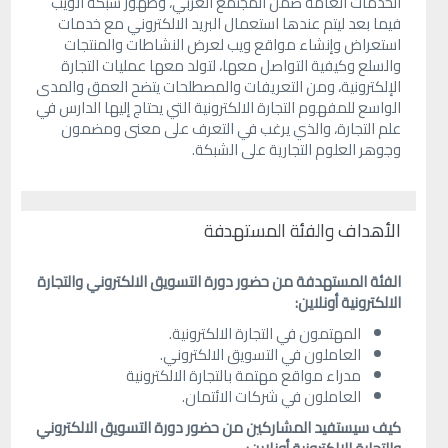
الخدمات العامة ضمن المجتمع الغربي، وظهور شبكة الويب
فيما بعد ليتم عندها استعمال البريد الالكتروني مع خدمات
استعراض وإنشاء مواقع ويب لعرض النشاطات والمنتجات
والسلع وكيفية التواصل معها، لتولد معها عمليات التجارة
الإلكترونية، ومن التعريفات والمصطلحات يتضح العمق والمدى
الواسع للمفهوم التجارة الالكترونية التي يحتاج إليها الدارس في
علم التجارة، والذي يرغب في التعرف على معنى ومضمون
وجوهر العلوم التجارية على الشبكة.
الأهداف والفئة المستهدفة
الفئة المستهدفة من حضور دورة التسويق الالكتروني والتجارة
الالكترونية أونلاين:
المهتمون في التجارة الالكترونية.
العاملون في التسويق الالكتروني.
مدراء مواقع مهتمة بالتجارة الالكترونية
العاملون في شركات الائتمان.
كيف سيستفيد المشاركين من حضور دورة التسويق الالكتروني