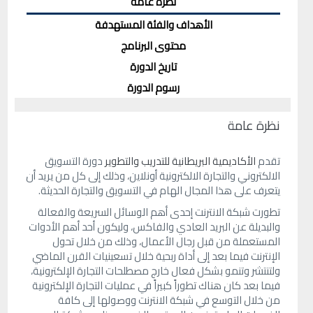
نظرة عامة
الأهداف والفئة المستهدفة
محتوى البرنامج
تاريخ الدورة
رسوم الدورة
نظرة عامة
تقدم
الأكاديمية البريطانية للتدريب والتطوير
دورة التسويق
الالكتروني والتجارة الالكترونية أونلاين، وذلك إلى كل من يريد أن
يتعرف على هذا المجال الهام في التسويق والتجارة الحديثة.
تطورت شبكة الانترنت إحدى أهم الوسائل السريعة والفعالة
والبديلة عن البريد العادي والفاكس، وليكون أحد أهم الأدوات
المستعملة من قبل رجال الأعمال، وذلك من خلال تحول
الإنترنت فيما بعد إلى أداة ربحية خلال تسعينيات القرن الماضي
ولتنتشر وتنمو بشكل فعال خارج مصطلحات التجارة الإلكترونية،
فيما بعد كان هناك تطوراً كبيراً في عمليات التجارة الإلكترونية
من خلال التوسع في شبكة الانترنت ووصولها إلى كافة