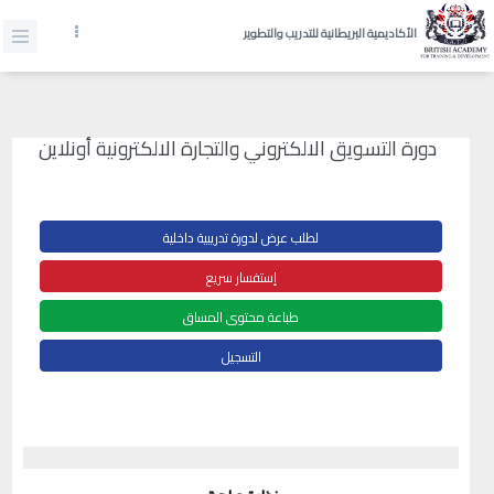
الأكاديمية البريطانية للتدريب والتطوير
دورة التسويق الالكتروني والتجارة الالكترونية أونلاين
لطلب عرض لدورة تدريبية داخلية
إستفسار سريع
طباعة محتوى المساق
التسجيل