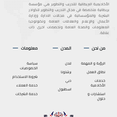
الأكاديمية البريطانية للتدريب والتطوير هي مؤسسة
بريطانية متخصصة في مجال التدريب والتطوير للكوادر
البشرية والمؤسساتية في مجالات الادارة وإدارة
الأعمال والإعلام والعلاقات العامة وتكنولوجيا
المعلومات والصحة العامة وتخصصات اخرى ذات
علاقة.
من نحن
المدن
معلومات
الرؤية و المهمة
لندن
سياسة
الخصوصيات
نطاق العمل
برشلونا
شروط الاستخدام
خدمات
دبي
الأكادمية
خدمة العملاء
اسطنبول
استشارات و
خدمة الشركات
حلول