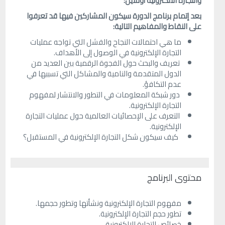
والتجارة الالكترونية أونلاين:
بعد إتمام برنامج الدورة سيكون المشاركين فيها قد تعرفوا
على النقاط والمفاهيم التالية:
ما هي احتمالات النجاح والفشل التي تواجه عمليات
التجارة الإلكترونية في الوصول إلى الأهداف.
تعريف والبحث حول الفجوة الرقمية بين العديد من
الدول المتقدمة والنامية والمشاكل التي تسببها في
عدم التكافؤ.
دور شبكة المعلومات في التطور والانتشار لمفهوم
التجارة الإلكترونية.
التعرف على الإحصائيات العالمية حول عمليات التجارة
الإلكترونية.
كيف سيكون شكل التجارة الإلكترونية في المستقبل؟
محتوى البرنامج
مفهوم التجارة الإلكترونية ونشأتها وتطور حجمها.
تطور حجم التجارة الإلكترونية.
خصائص التجارة الإلكترونية.