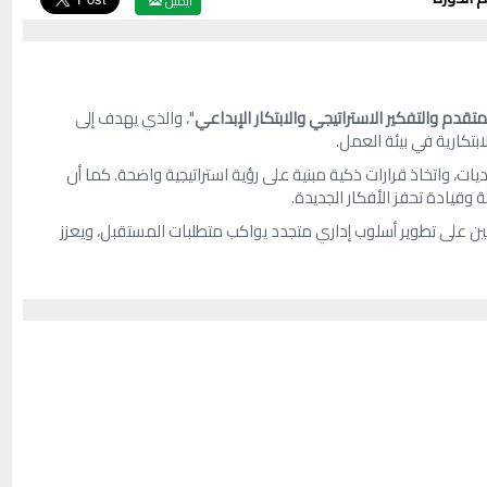
ايميل
لمتقدم والتفكير الاستراتيجي والابتكار الإبداعي
"، والذي يهدف إلى
ابتكارية في بيئة العمل.
ديات، واتخاذ قرارات ذكية مبنية على رؤية استراتيجية واضحة. كما أن
 وقيادة تحفز الأفكار الجديدة.
كين على تطوير أسلوب إداري متجدد يواكب متطلبات المستقبل، ويعزز