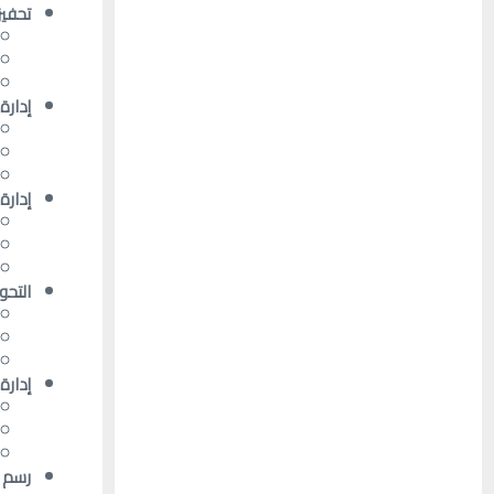
تحفيز
إدارة
إدارة
التحو
إدار
رسم خ