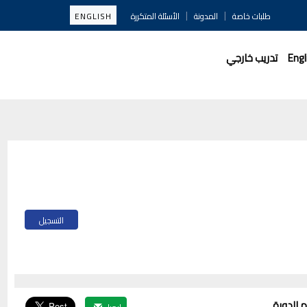
|
|
طلبات خاصة
المدونة
الأسئلة المتكررة
ENGLISH
Engl
تدريب خارجي
التسجيل
 الدورة