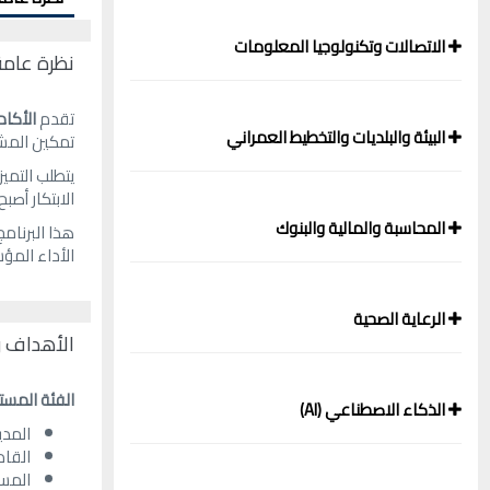
الاتصالات وتكنولوجيا المعلومات
نظرة عامة
تقدم
الأكاد
البيئة والبلديات والتخطيط العمراني
تمكين المشار
يتطلب التميز
الابتكار أص
المحاسبة والمالية والبنوك
هذا البرنام
الأداء المؤ
الرعاية الصحية
الأهداف و
الفئة المس
الذكاء الاصطناعي (AI)
المدي
القاد
المس