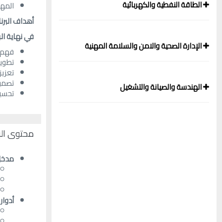
الطاقة النفطية والكهربائية
المهت
أهداف البرن
في نهاية
ال
الإدارة الصحية والامن والسلامة المهنية
فهم م
تطوير
تعزيز
تصميم
الهندسة والصيانة والتشغيل
تحسين
محتوى الب
مدخل 
أدوار 