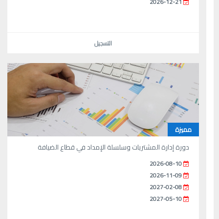
2026-12-21
التسجيل
مميزة
دورة إدارة المشتريات وسلسلة الإمداد في قطاع الضيافة
2026-08-10
2026-11-09
2027-02-08
2027-05-10