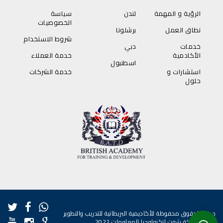
الرؤية و المهمة
لندن
سياسة
الخصوصيات
نطاق العمل
برشلونا
شروط الاستخدام
خدمات
دبي
الأكادمية
خدمة العملاء
اسطنبول
استشارات و
خدمة الشركات
حلول
جميع الحقوق محفوظة للأكاديمية البريطانية للتدريب والتطوير
|
تطوير شركة شفت لتكنولوجيا المعلومات
2022