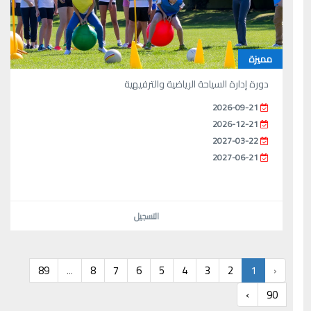
مميزة
دورة إدارة السياحة الرياضية والترفيهية
2026-09-21
2026-12-21
2027-03-22
2027-06-21
التسجيل
89
...
8
7
6
5
4
3
2
1
‹
›
90