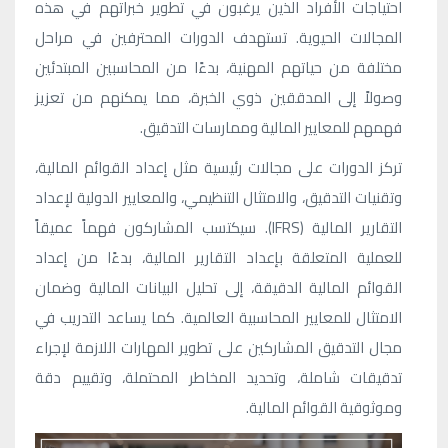
احتياجات الأفراد الذين يرغبون في تطوير خبراتهم في هذه
المجالات الحيوية. تستهدف الدورات المحترفين في مراحل
مختلفة من حياتهم المهنية، بدءًا من المحاسبين المبتدئين
وصولاً إلى المدققين ذوي الخبرة، مما يمكنهم من تعزيز
فهمهم للمعايير المالية وممارسات التدقيق.
تركز الدورات على مجالات رئيسية مثل إعداد القوائم المالية،
وتقنيات التدقيق، والامتثال التنظيمي، والمعايير الدولية لإعداد
التقارير المالية (IFRS). سيكتسب المشاركون فهماً عميقاً
للعملية المتعلقة بإعداد التقارير المالية، بدءًا من إعداد
القوائم المالية الدقيقة، إلى تحليل البيانات المالية وضمان
الامتثال للمعايير المحاسبية العالمية. كما يساعد التدريب في
مجال التدقيق المشاركين على تطوير المهارات اللازمة لإجراء
تدقيقات شاملة، وتحديد المخاطر المحتملة، وتقييم دقة
وموثوقية القوائم المالية.