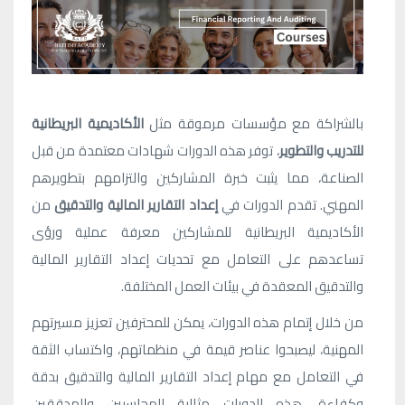
بالشراكة مع مؤسسات مرموقة مثل
الأكاديمية البريطانية
للتدريب والتطوير
، توفر هذه الدورات شهادات معتمدة من قبل
الصناعة، مما يثبت خبرة المشاركين والتزامهم بتطويرهم
المهني. تقدم الدورات في
إعداد التقارير المالية والتدقيق
من
الأكاديمية البريطانية للمشاركين معرفة عملية ورؤى
تساعدهم على التعامل مع تحديات إعداد التقارير المالية
والتدقيق المعقدة في بيئات العمل المختلفة.
من خلال إتمام هذه الدورات، يمكن للمحترفين تعزيز مسيرتهم
المهنية، ليصبحوا عناصر قيمة في منظماتهم، واكتساب الثقة
في التعامل مع مهام إعداد التقارير المالية والتدقيق بدقة
وكفاءة. هذه الدورات مثالية للمحاسبين والمدققين