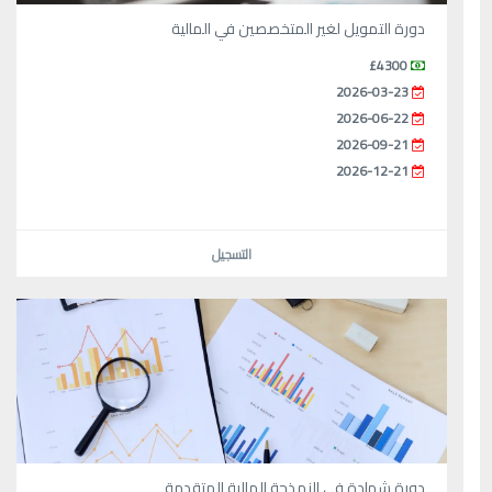
دورة التمويل لغير المتخصصين في المالية
£4300
2026-03-23
2026-06-22
2026-09-21
2026-12-21
التسجيل
دورة شهادة في النمذجة المالية المتقدمة