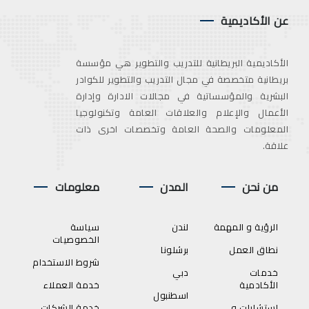
عن الأكاديمية
الأكاديمية البريطانية للتدريب والتطوير هي مؤسسة
بريطانية متخصصة في مجال التدريب والتطوير للكوادر
البشرية والمؤسساتية في مجالات الادارة وإدارة
الأعمال والإعلام والعلاقات العامة وتكنولوجيا
المعلومات والصحة العامة وتخصصات اخرى ذات
علاقة.
من نحن
المدن
معلومات
الرؤية و المهمة
لندن
سياسة
الخصوصيات
نطاق العمل
برشلونا
شروط الاستخدام
خدمات
دبي
الأكادمية
خدمة العملاء
اسطنبول
استشارات و
خدمة الشركات