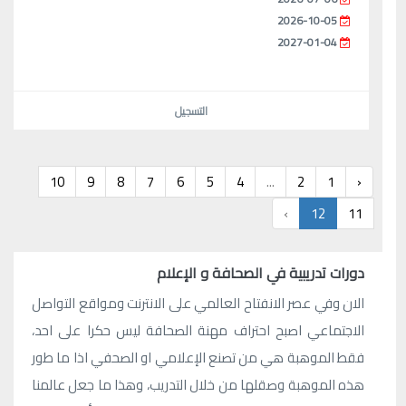
2026-10-05
2027-01-04
التسجيل
10
9
8
7
6
5
4
...
2
1
‹
›
12
11
دورات تدريبية في الصحافة و الإعلام
الان وفي عصر الانفتاح العالمي على الانترنت ومواقع التواصل
الاجتماعي اصبح احتراف مهنة الصحافة ليس حكرا على احد،
فقط الموهبة هي من تصنع الإعلامي او الصحفي اذا ما طور
هذه الموهبة وصقلها من خلال التدريب، وهذا ما جعل عالمنا