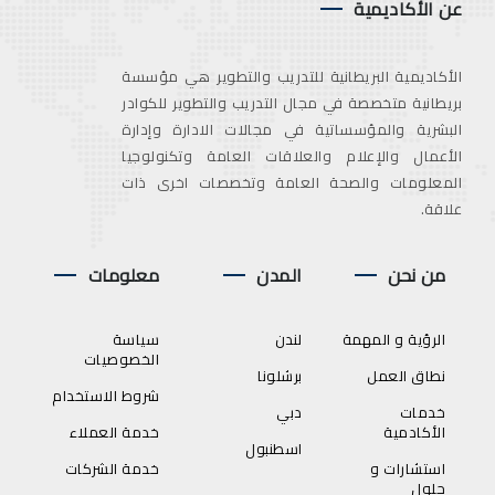
عن الأكاديمية
الأكاديمية البريطانية للتدريب والتطوير هي مؤسسة
بريطانية متخصصة في مجال التدريب والتطوير للكوادر
البشرية والمؤسساتية في مجالات الادارة وإدارة
الأعمال والإعلام والعلاقات العامة وتكنولوجيا
المعلومات والصحة العامة وتخصصات اخرى ذات
علاقة.
من نحن
المدن
معلومات
الرؤية و المهمة
لندن
سياسة
الخصوصيات
نطاق العمل
برشلونا
شروط الاستخدام
خدمات
دبي
الأكادمية
خدمة العملاء
اسطنبول
استشارات و
خدمة الشركات
حلول