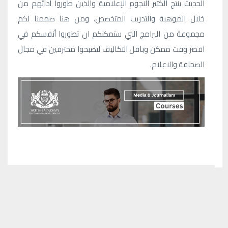
الحديث ينتج الكثير النجوم الإعلامية والذين طوروا أدائهم من
خلال الموهبة والتدريب المتخصص، ومن هنا صممنا لكم
مجموعة من البرامج التي ستمكنكم ان تطوروا أنفسكم في
اقصر وقت ممكن وباقل التكاليف لتصبحوا محترفين في مجال
الصحافة والاعلام.