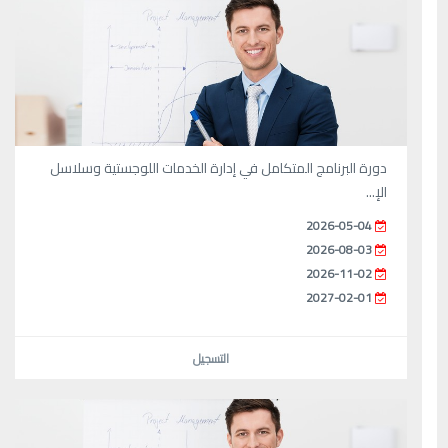
دورة البرنامج المتكامل في إدارة الخدمات اللوجستية وسلاسل
الإ...
2026-05-04
2026-08-03
2026-11-02
2027-02-01
التسجيل