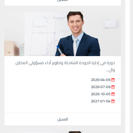
دورة في إدارة الجودة الشامـلة وتطوير أداء مسؤولي المخازن
وال...
2026-04-06
2026-07-06
2026-10-05
2027-01-04
التسجيل