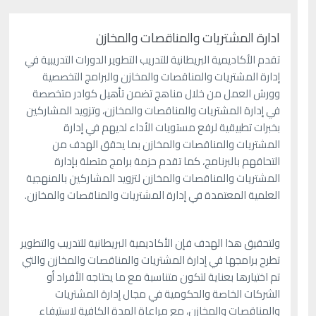
ادارة المشتريات والمناقصات والمخازن
تقدم الأكاديمية البريطانية للتدريب التطوير الدورات التدريبية في
إدارة المشتريات والمناقصات والمخازن والبرامج التخصصية
وورش العمل من خلال مناهج تضمن تأهيل كوادر متخصصة
في إدارة المشتريات والمناقصات والمخازن، وتزويد المشاركين
بخبرات تطبيقية لرفع مستويات الأداء لديهم في إدارة
المشتريات والمناقصات والمخازن بما يحقق الهدف من
التحاقهم بالبرنامج، كما تقدم حزمة برامج متصلة بإدارة
المشتريات والمناقصات والمخازن لتزويد المشاركين بالمنهجية
العلمية المعتمدة في إدارة المشتريات والمناقصات والمخازن.
ولتحقيق هذا الهدف فإن الأكاديمية البريطانية للتدريب والتطوير
تطرح برامجها في إدارة المشتريات والمناقصات والمخازن والتي
تم اختيارها بعناية لتكون متناسبة مع ما يحتاجه الأفراد أو
الشركات الخاصة والحكومية في مجال إدارة المشتريات
والمناقصات والمخازن، مع مراعاة المدة الكافية لاستيفاء