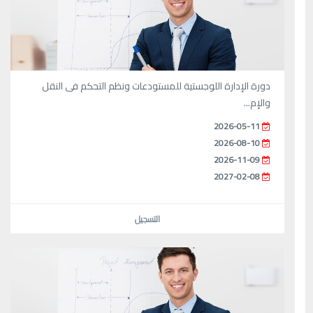
دورة الإدارة اللوجستية للمستودعات ونظم التحكم فى النقل
والإم...
2026-05-11
2026-08-10
2026-11-09
2027-02-08
التسجيل