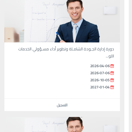
دورة إدارة الجـودة الشامـلة وتطوير أداء مسـؤولي الخدمات
اللو...
2026-04-06
2026-07-06
2026-10-05
2027-01-04
التسجيل