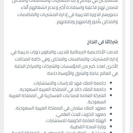
للمشاركين في برنامج إدارة المشتريات والمناقصات والمخازن
لتضمن لهم فاعلية واستفادة أكبر وعدم انشغالهم أثناء
حضورهم الدورة التدريبية في إدارة المشتريات والمناقصات
والمخازن بأمور إقامتهم وتنقلاتهم.
شركائنا في النجاح
قدمت الأكاديمية البريطانية للتدريب والتطوير دورات تدريبية في
إدارة المشتريات والمناقصات والمخازن وفي كافة المجالات
الأخرى لعدد كبير من المؤسسات والشركات والمراكز البحثية
في العالم عامة والشرق والأوسط خاصة:
جامعة الملك فهد للدراسات والاستشارات.
جامعة الملك خالد في المملكة العربية السعودية.
الشركة العامة للصناعات العسكرية في المملكة العربية
السعودية.
معهد الملك سلمان في المملكة العربية السعودية.
معهد الكويت للبحث العلمي.
الهيئة العامة الكويتية للاستشارات.
وزارة الصحة القطرية.
مستشفى الملك فيصل التخصصي في المملكة العربية