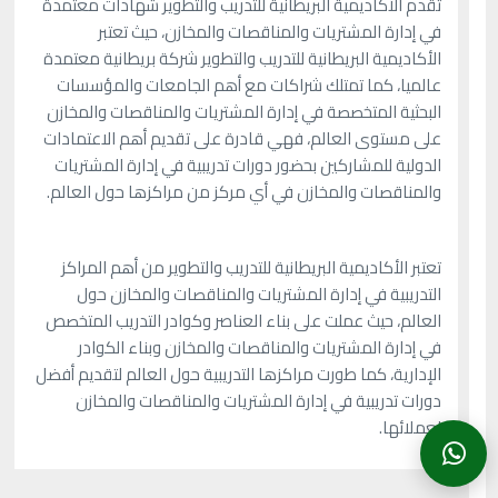
تقدم الأكاديمية البريطانية للتدريب والتطوير شهادات معتمدة
في إدارة المشتريات والمناقصات والمخازن، حيث تعتبر
الأكاديمية البريطانية للتدريب والتطوير شركة بريطانية معتمدة
عالميا، كما تمتلك شراكات مع أهم الجامعات والمؤسسات
البحثية المتخصصة في إدارة المشتريات والمناقصات والمخازن
على مستوى العالم، فهي قادرة على تقديم أهم الاعتمادات
الدولية للمشاركين بحضور دورات تدريبية في إدارة المشتريات
والمناقصات والمخازن في أي مركز من مراكزها حول العالم.
تعتبر الأكاديمية البريطانية للتدريب والتطوير من أهم المراكز
التدريبية في إدارة المشتريات والمناقصات والمخازن حول
العالم، حيث عملت على بناء العناصر وكوادر التدريب المتخصص
في إدارة المشتريات والمناقصات والمخازن وبناء الكوادر
الإدارية، كما طورت مراكزها التدريبية حول العالم لتقديم أفضل
دورات تدريبية في إدارة المشتريات والمناقصات والمخازن
لعملائها.