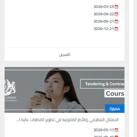
2026-03-23
2026-06-22
2026-09-21
2026-12-21
التسجيل
مميزة
الامتثال التنظيمي والأطر القانونية في تطوير القطارات عالية ا...
2026-05-11