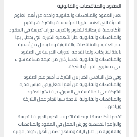
العقود والمناقصات والقانونية
تعتبر العقود والمناقصات والقانونية واحدة من أهم العلوم
الحديثة التي تعتمد عليها المؤسسات والشركات، وتقيم
الأكاديمية البريطانية للتطوير والتدريب دورات تدريبية في العقود
والمناقصات والقانونية نظرا للأهمية الكبيرة التي يحظى بها
علم العقود والمناقصات والقانونية وما يحمل من أهمية
بالغة للشركات، ولما تقدمه الدورات التدريبية في العقود
والمناقصات والقانونية للمشاركين من قيمة مضافة سواء
على مستوى الفرد أو الشركة.
وفي ظل التنافس الكبير بين الشركات أصبح علم العقود
والمناقصات والقانونية من أهم المعايير في قياس قدرة
الشركة على المنافسة في السوق، حيث تعتبر العقود
والمناقصات والقانونية الناجحة سببا لنجاح عمل الشركة
وريادتها.
تقدم الأكاديمية البريطانية للتدريب التطوير الدورات التدريبية
والبرامج التخصصية وورش العمل في العقود والمناقصات
والقانونية من خلال آليات ومناهج تضمن تأهيل كوادر مهنية