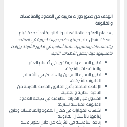
الهدف من حضور دورات تدريبية في العقود والمناقصات
والقانونية
يعد علم العقود والمناقصات والقانونية أحد أعمدة قيام
الشركة بشكل عام،
ويعتبر حضور دورات تدريبية في العقود
والمناقصات والقانونية عاملا أساسيا في تطوير الشركة وزيادة
تنافسيتها، حيث يحقق الأهداف الآتية:
تطوير المدراء والموظفين في أقسام العقود
والمناقصات بالشركة.
تطوير المدراء التنفيذين والعاملين في الأقسام
القانونية للشركات.
الإحاطة الكاملة بأفرع القانون الخاصة بالشركة من
الناحية النظرية والعملية.
الحصول على الخبرات التطبيقية في صياغة العقود
القانونية المناسبة للشركة.
اكتساب المهارات في مجال العقود والمناقصات وطرق
إبرامها بالأشكال القانونية.
زيادة التنافسية في الشركة من خلال تطوير قسم