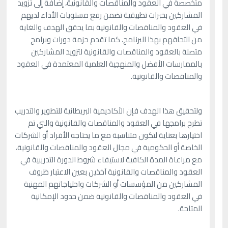
متخصصة في العقود والمناقصات والقانونية، إضافة إلى تزويد
المشاركين بخبرات تطبيقية تضمن رفع مستويات الأداء لديهم
في العقود والمناقصات والقانونية بما يحقق الهدف والغاية
من التحاقهم بهذا البرنامج، كما تقدم حزمة دورات وبرامج
متصلة بالعقود والمناقصات والقانونية لتزويد المشاركين
بالممارسات الأفضل والمنهجية العلمية المعتمدة في العقود
والمناقصات والقانونية.
ولتحقيق هذا الهدف فإن الأكاديمية البريطانية للتطوير والتدريب
تطرح برامجها في العقود والمناقصات والقانونية والتي تم
اختيارها بعناية لتكون متناسبة مع ما يحتاجه الأفراد أو الشركات
الخاصة أو الحكومية في مجال العقود والمناقصات والقانونية،
مع مراعاة المدة الكافية لاستيفاء شروط الدورة التدريبية في
العقود والمناقصات والقانونية آخذين بعين الاعتبار ظروف
المشاركين من المؤسسات أو الشركات واحتياجاتهم المهنية
في العقود والمناقصات والقانونية ضمن حدود الإمكانية
المتاحة.