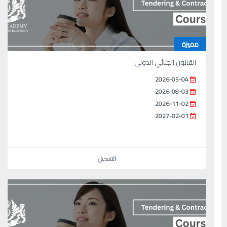
مميزة
القانون الجنائي الدولي
2026-05-04
2026-08-03
2026-11-02
2027-02-01
التسجيل