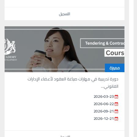
التسجيل
مميزة
دورة تدريبية في مهارات صياغة العقود لأعضاء الإدارات
القانوني...
2026-03-23
2026-06-22
2026-09-21
2026-12-21