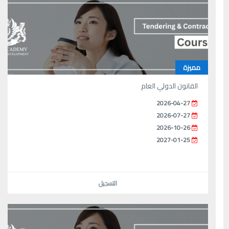
مميزة
القانون الدولي العام
2026-04-27
2026-07-27
2026-10-26
2027-01-25
التسجيل