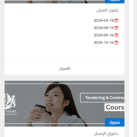
قانون العمل
2026-03-16
2026-06-15
2026-09-14
2026-12-14
التسجيل
مميزة
حقوق الإنسان