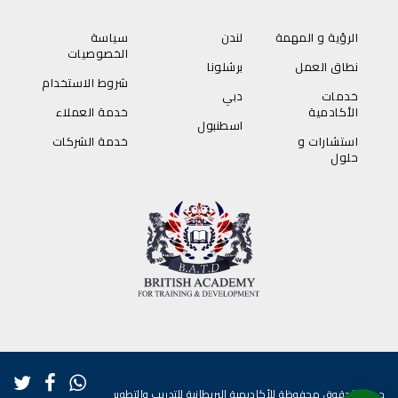
الرؤية و المهمة
لندن
سياسة
الخصوصيات
نطاق العمل
برشلونا
شروط الاستخدام
خدمات
دبي
الأكادمية
خدمة العملاء
اسطنبول
استشارات و
خدمة الشركات
حلول
جميع الحقوق محفوظة للأكاديمية البريطانية للتدريب والتطوير