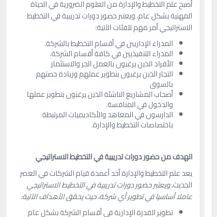
أصبح علم التخطيط والإدارة من العلوم الضرورية في الحياة
المهنية بشكل عام، ويعتبر حضور دورات تدريبية في التخطيط
الاستراتيجي أمر مهم للفئات الآتية:
المدراء الإداريين في أقسام التخطيط بالشركة.
المدراء التنفيذيين في كافة أقسام الشركة.
الأفراد الذين يرغبون بالعمل الحر والاستثمار
التجار الذين يرغبون بتطوير عملهم وزيادة حصتهم
بالسوق
أصحاب المشاريع الناشئة الذين يرغبون بتطوير عملها
والدخول في المنافسة.
الدارسون في المعاهد والأكاديميات المرتبطة
باختصاصات التخطيط والإدارة.
الهدف من حضور دورات تدريبية في التخطيط الاستراتيجي
يعد علم التخطيط والإدارة أحد أعمدة قيام الشركات في العصر
الحديث،
ويعتبر حضور دورات تدريبية في التخطيط الاستراتيجي
عاملا أساسيا في تطوير أي شركة، حيث يحقق الأهداف الآتية:
تطوير القدرة الإدارية في أقسام الشركة بشكل عام