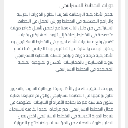
دورات التخطيط الاستراتيجي
تقدم الأكاديمية البريطانية للتدريب التطوير الدورات التدريبية
والبرامج التخصصية في التخطيط وورش العمل في التخطيط
الاستراتيجي من خلال آليات ومناهج تضمن تأهيل كوادر مهنية
متخصصة في التخطيط، إضافة إلى تزويد المشاركين بخبرات
تضمن رفع مستويات الأداء لديهم في التخطيط الاستراتيجي بما
يحقق الهدف والغاية من التحاقهم بهذا البرنامج، كما تقدم
الأكاديمية حزمة دورات وبرامج متصلة بالتخطيط الاستراتيجي
لتزويد المشاركين بالممارسات الأفضل والمنهجية العلمية
المعتمدة في التخطيط الاستراتيجي.
وبهدف تحقيق ذلك فإن الأكاديمية البريطانية للتدريب والتطوير
تطرح برامجها في التخطيط الاستراتيجي والتي تم اختيارها بعناية
لتكون متناسبة مع ما يحتاجه الأفراد أو الشركات الحكومية في
مجال التخطيط الاستراتيجي، مع مراعاة المدة الكافية لاستيفاء
شروط الدورة التدريبية في التخطيط الاستراتيجي آخذن بعين
الاعتبار ظروف العملاء من المؤسسات واحتياجاتهم المهنية