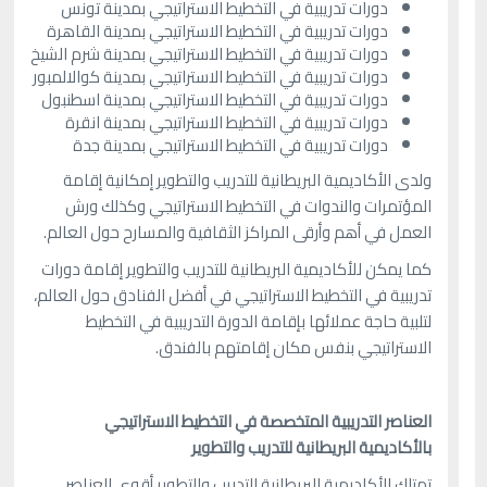
دورات تدريبية في التخطيط الاستراتيجي بمدينة تونس
دورات تدريبية في التخطيط الاستراتيجي بمدينة القاهرة
دورات تدريبية في التخطيط الاستراتيجي بمدينة شرم الشيخ
دورات تدريبية في التخطيط الاستراتيجي بمدينة كوالالمبور
دورات تدريبية في التخطيط الاستراتيجي بمدينة اسطنبول
دورات تدريبية في التخطيط الاستراتيجي بمدينة انقرة
دورات تدريبية في التخطيط الاستراتيجي بمدينة جدة
ولدى الأكاديمية البريطانية للتدريب والتطوير إمكانية إقامة
المؤتمرات والندوات في التخطيط الاستراتيجي وكذلك ورش
العمل في أهم وأرقى المراكز الثقافية والمسارح حول العالم.
كما يمكن للأكاديمية البريطانية للتدريب والتطوير إقامة دورات
تدريبية في التخطيط الاستراتيجي في أفضل الفنادق حول العالم،
لتلبية حاجة عملائها بإقامة الدورة التدريبية في التخطيط
الاستراتيجي بنفس مكان إقامتهم بالفندق.
العناصر التدريبية المتخصصة في التخطيط الاستراتيجي
بالأكاديمية البريطانية للتدريب والتطوير
تمتلك الأكاديمية البريطانية للتدريب والتطوير أقوى العناصر