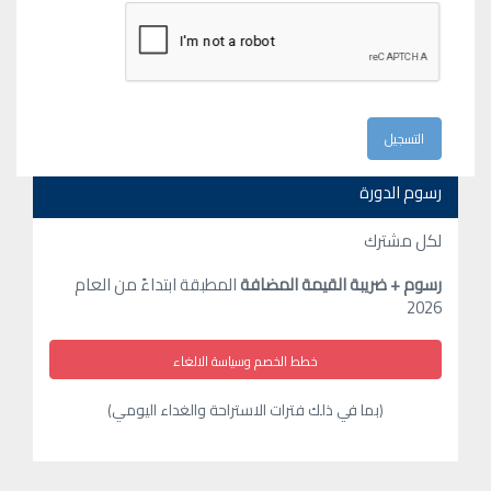
رسوم الدورة
لكل مشترك
رسوم + ضريبة القيمة المضافة
المطبقة ابتداءً من العام
2026
خطط الخصم وسياسة الالغاء
(بما في ذلك فترات الاستراحة والغداء اليومي)