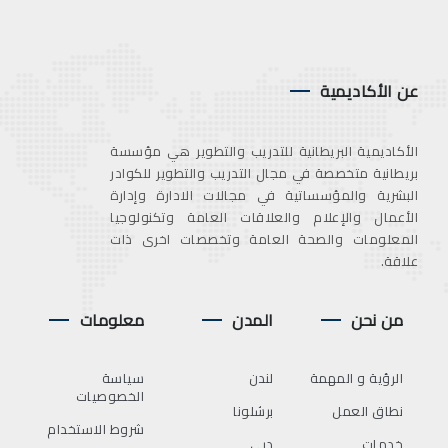
عن الأكاديمية
الأكاديمية البريطانية للتدريب والتطوير هي مؤسسة
بريطانية متخصصة في مجال التدريب والتطوير للكوادر
البشرية والمؤسساتية في مجالات الادارة وإدارة
الأعمال والإعلام والعلاقات العامة وتكنولوجيا
المعلومات والصحة العامة وتخصصات اخرى ذات
علاقة.
من نحن
المدن
معلومات
الرؤية و المهمة
لندن
سياسة
الخصوصيات
نطاق العمل
برشلونا
شروط الاستخدام
خدمات
دبي