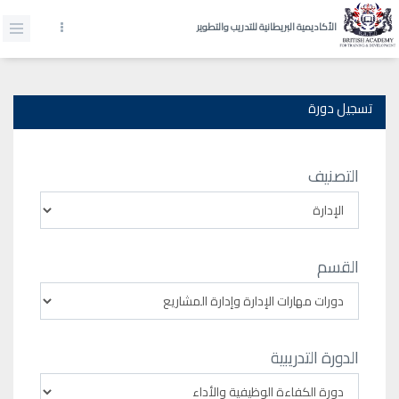
الأكاديمية البريطانية للتدريب والتطوير
تسجيل دورة
التصنيف
القسم
الدورة التدريبية