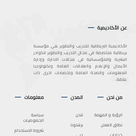
عن الأكاديمية
الأكاديمية البريطانية للتدريب والتطوير هي مؤسسة
بريطانية متخصصة في مجال التدريب والتطوير للكوادر
البشرية والمؤسساتية في مجالات الادارة وإدارة
الأعمال والإعلام والعلاقات العامة وتكنولوجيا
المعلومات والصحة العامة وتخصصات اخرى ذات
علاقة.
من نحن
المدن
معلومات
الرؤية و المهمة
لندن
سياسة
الخصوصيات
نطاق العمل
برشلونا
شروط الاستخدام
خدمات
دبي