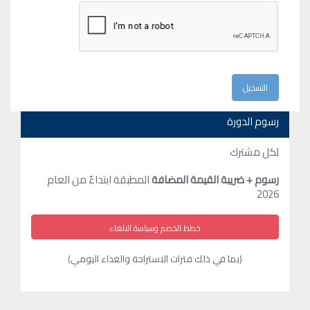
رسوم الدورة
لكل مشترك
رسوم + ضريبة القيمة المضافة
المطبقة ابتداءً من العام
2026
خطط الخصم وسياسة الالغاء
(بما في ذلك فترات الاستراحة والغداء اليومي)