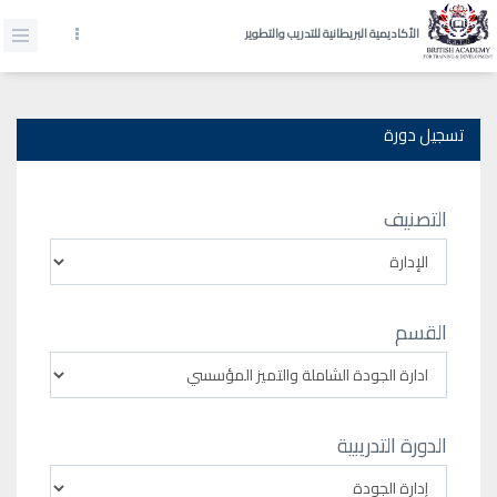
الأكاديمية البريطانية للتدريب والتطوير
تسجيل دورة
التصنيف
القسم
الدورة التدريبية