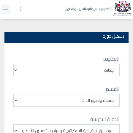
الأكاديمية البريطانية للتدريب والتطوير
تسجيل دورة
التصنيف
القسم
الدورة التدريبية