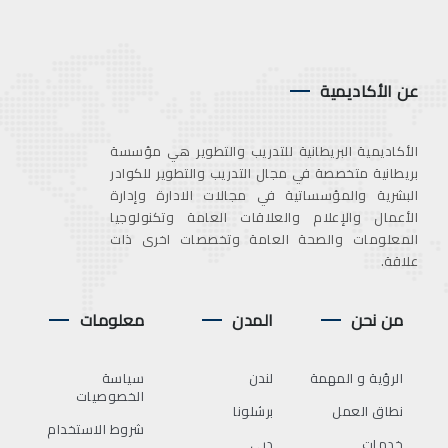
عن الأكاديمية
الأكاديمية البريطانية للتدريب والتطوير هي مؤسسة
بريطانية متخصصة في مجال التدريب والتطوير للكوادر
البشرية والمؤسساتية في مجالات الادارة وإدارة
الأعمال والإعلام والعلاقات العامة وتكنولوجيا
المعلومات والصحة العامة وتخصصات اخرى ذات
علاقة.
من نحن
المدن
معلومات
الرؤية و المهمة
لندن
سياسة
الخصوصيات
نطاق العمل
برشلونا
شروط الاستخدام
خدمات
دبي