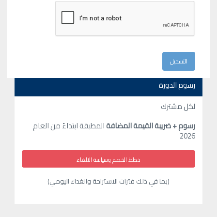
رسوم الدورة
لكل مشترك
رسوم + ضريبة القيمة المضافة
المطبقة ابتداءً من العام
2026
خطط الخصم وسياسة الالغاء
(بما في ذلك فترات الاستراحة والغداء اليومي)