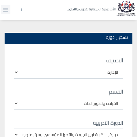
الأكاديمية البريطانية للتدريب والتطوير
تسجيل دورة
التصنيف
القسم
الدورة التدريبية