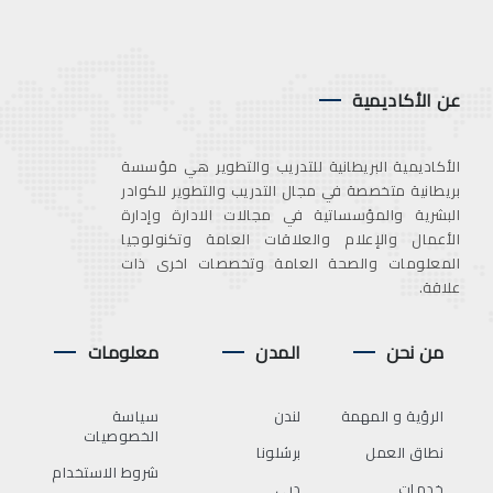
عن الأكاديمية
الأكاديمية البريطانية للتدريب والتطوير هي مؤسسة
بريطانية متخصصة في مجال التدريب والتطوير للكوادر
البشرية والمؤسساتية في مجالات الادارة وإدارة
الأعمال والإعلام والعلاقات العامة وتكنولوجيا
المعلومات والصحة العامة وتخصصات اخرى ذات
علاقة.
من نحن
المدن
معلومات
الرؤية و المهمة
لندن
سياسة
الخصوصيات
نطاق العمل
برشلونا
شروط الاستخدام
خدمات
دبي