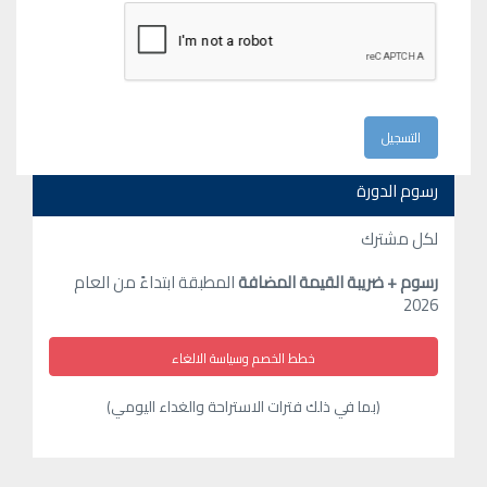
رسوم الدورة
لكل مشترك
رسوم + ضريبة القيمة المضافة
المطبقة ابتداءً من العام
2026
خطط الخصم وسياسة الالغاء
(بما في ذلك فترات الاستراحة والغداء اليومي)