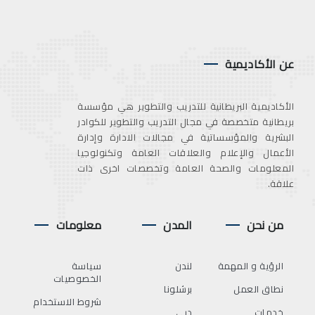
عن الأكاديمية
الأكاديمية البريطانية للتدريب والتطوير هي مؤسسة
بريطانية متخصصة في مجال التدريب والتطوير للكوادر
البشرية والمؤسساتية في مجالات الادارة وإدارة
الأعمال والإعلام والعلاقات العامة وتكنولوجيا
المعلومات والصحة العامة وتخصصات اخرى ذات
علاقة.
من نحن
المدن
معلومات
الرؤية و المهمة
لندن
سياسة
الخصوصيات
نطاق العمل
برشلونا
شروط الاستخدام
خدمات
دبي