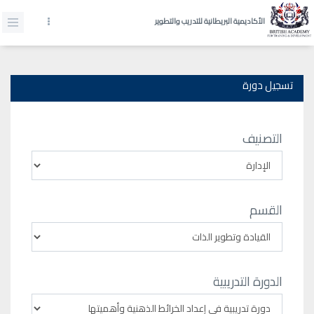
الأكاديمية البريطانية للتدريب والتطوير
تسجيل دورة
التصنيف
القسم
الدورة التدريبية