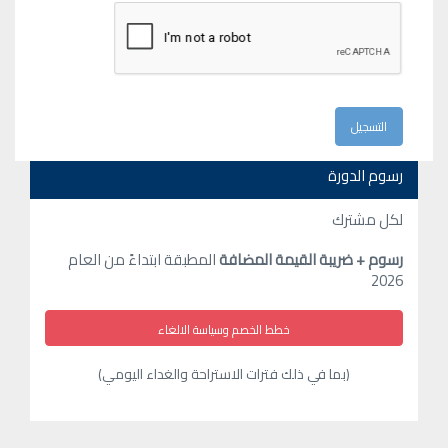
رسوم الدورة
لكل مشترك
رسوم + ضريبة القيمة المضافة
المطبقة ابتداءً من العام
2026
خطط الخصم وسياسة الالغاء
(بما في ذلك فترات الاستراحة والغداء اليومي)