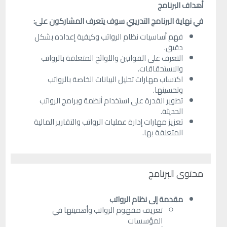
أهداف البرنامج
في نهاية
ال
برنامج التدريبي سوف يتعرف المشاركون على:
فهم أساسيات نظام الرواتب وكيفية إعداده بشكل
دقيق.
التعرف على القوانين واللوائح المتعلقة بالرواتب
والاستحقاقات.
اكتساب مهارات تحليل البيانات الخاصة بالرواتب
وتحسينها.
تطوير القدرة على استخدام أنظمة وبرامج الرواتب
الحديثة.
تعزيز مهارات إدارة عمليات الرواتب والتقارير المالية
المتعلقة بها.
محتوى البرنامج
مقدمة إلى نظام الرواتب
تعريف مفهوم الرواتب وأهميتها في
المؤسسات