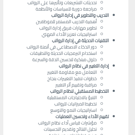
تحديثات التشريعات وتأثيرها على الرواتب
مراجعة دورية للسياسات والأنظمة
التدريب والتطوير في إدارة الرواتب
أهمية التدريب المستمر للموظفين
تطوير مهارات فريق إدارة الرواتب
استراتيجيات تعزيز الأداء المهني
التقنيات الحديثة في إدارة الرواتب
دور الذكاء الاصطناعي في أتمتة الرواتب
استخدام البرمجيات الحديثة والتطبيقات
حلول مبتكرة لتحسين الدقة والسرعة
إدارة التغيير في نظام الرواتب
التعامل مع مقاومة التغيير
خطوات تنفيذ التغييرات بنجاح
مراقبة وتقييم أثر التغيير
التخطيط المستقبلي لنظام الرواتب
التنبؤ بالاحتياجات المستقبلية
تخطيط الميزانيات للرواتب
استراتيجيات النمو والتوسع
تقييم الأداء وتحسين العمليات
مؤشرات قياس أداء نظام الرواتب
تحليل النتائج وتقديم التحسينات