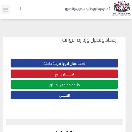
الأكاديمية البريطانية للتدريب والتطوير
إعداد وتحليل وإدارة الرواتب
لطلب عرض لدورة تدريبية داخلية
إستفسار سريع
طباعة محتوى المساق
التسجيل