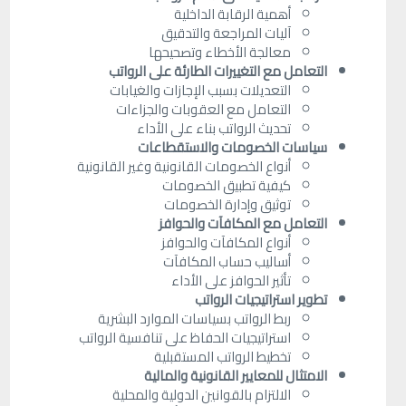
أهمية الرقابة الداخلية
آليات المراجعة والتدقيق
معالجة الأخطاء وتصحيحها
التعامل مع التغييرات الطارئة على الرواتب
التعديلات بسبب الإجازات والغيابات
التعامل مع العقوبات والجزاءات
تحديث الرواتب بناء على الأداء
سياسات الخصومات والاستقطاعات
أنواع الخصومات القانونية وغير القانونية
كيفية تطبيق الخصومات
توثيق وإدارة الخصومات
التعامل مع المكافآت والحوافز
أنواع المكافآت والحوافز
أساليب حساب المكافآت
تأثير الحوافز على الأداء
تطوير استراتيجيات الرواتب
ربط الرواتب بسياسات الموارد البشرية
استراتيجيات الحفاظ على تنافسية الرواتب
تخطيط الرواتب المستقبلية
الامتثال للمعايير القانونية والمالية
الالتزام بالقوانين الدولية والمحلية