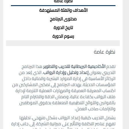
نظرة عامة
الأهداف والفئة المستهدفة
محتوى البرنامج
تاريخ الدورة
رسوم الدورة
نظرة عامة
تقدم
الأكاديمية البريطانية للتدريب والتطوير
هذا البرنامج
التدريبي بعنوان
إعداد وتحليل وإدارة الرواتب
، الذي يُعد من
الركائز الأساسية في إدارة الموارد البشرية والمالية داخل
المؤسسات الحديثة. يهدف البرنامج إلى تمكين المشاركين من
اكتساب المعرفة العميقة والمهارات العملية اللازمة لإدارة
ملف الرواتب بكفاءة عالية، وضمان الدقة والالتزام التام
بالقوانين واللوائح التنظيمية المتعلقة بحقوق الموظفين
والتزامات صاحب العمل.
يشمل التدريب كيفية إعداد الرواتب بشكل منهجي، تحليلها
لفهم عناصر التكلفة والتأثير على ميزانية الشركة، إلى جانب إدارة