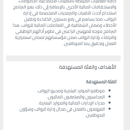
كافة العمليات المرتبطة بالتأمينات الاجتماعية، الخصومات،
والاستحقاقات المالية الأخرى. بالإضافة إلى ذلك، يعزز البرنامج
استخدام أحدث التقنيات والبرمجيات المتخصصة في إدارة
الرواتب، مما يساهم في رفع مستوى الكفاءة وتقليل
الأخطاء وضمان الشفافية في التعاملات المالية للرواتب. هذا
البرنامج موجه للمهنيين الراغبين في تطوير أدائهم الوظيفي
والارتقاء بإدارة الرواتب ضمن مؤسساتهم لضمان استمرارية
العمل وتحقيق رضا الموظفين.
الأهداف والفئة المستهدفة
الفئة المستهدفة
موظفو الموارد البشرية ومديرو الرواتب.
المحاسبون والمشرفون الماليون.
مدراء الإدارات المالية والموارد البشرية.
المهتمون بالعمل في مجال إدارة الرواتب وشؤون
الموظفين.