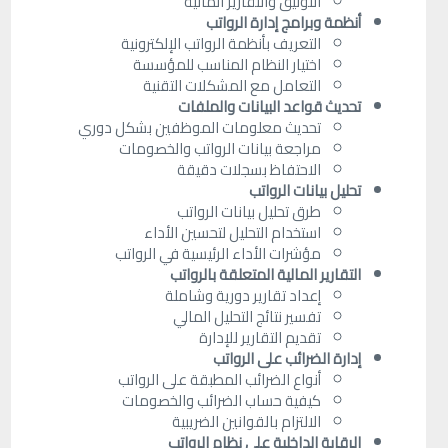
التوثيق والتقارير المالية
أنظمة وبرامج إدارة الرواتب
التعريف بأنظمة الرواتب الإلكترونية
اختيار النظام المناسب للمؤسسة
التعامل مع المشكلات التقنية
تحديث قواعد البيانات والملفات
تحديث معلومات الموظفين بشكل دوري
مراجعة بيانات الرواتب والخصومات
الاحتفاظ بسجلات دقيقة
تحليل بيانات الرواتب
طرق تحليل بيانات الرواتب
استخدام التحليل لتحسين الأداء
مؤشرات الأداء الرئيسية في الرواتب
التقارير المالية المتعلقة بالرواتب
إعداد تقارير دورية وشاملة
تفسير نتائج التحليل المالي
تقديم التقارير للإدارة
إدارة الضرائب على الرواتب
أنواع الضرائب المطبقة على الرواتب
كيفية حساب الضرائب والخصومات
الالتزام بالقوانين الضريبية
الرقابة الداخلية على نظام الرواتب