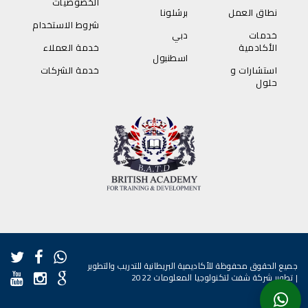
الخصوصيات
نطاق العمل
برشلونا
شروط الاستخدام
خدمات
دبي
الأكادمية
خدمة العملاء
اسطنبول
استشارات و
خدمة الشركات
حلول
جميع الحقوق محفوظة للأكاديمية البريطانية للتدريب والتطوير
|
تطوير شركة شفت لتكنولوجيا المعلومات
2022