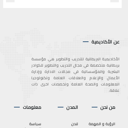
عن الأكاديمية
الأكاديمية البريطانية للتدريب والتطوير هي مؤسسة
بريطانية متخصصة في مجال التدريب والتطوير للكوادر
البشرية والمؤسساتية في مجالات الادارة وإدارة
الأعمال والإعلام والعلاقات العامة وتكنولوجيا
المعلومات والصحة العامة وتخصصات اخرى ذات
علاقة.
من نحن
المدن
معلومات
الرؤية و المهمة
لندن
سياسة